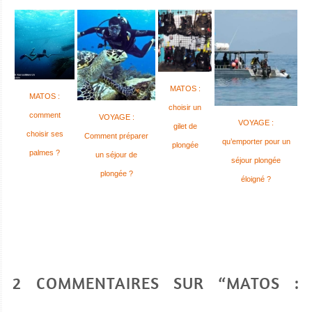
MATOS :
MATOS :
choisir un
comment
VOYAGE :
VOYAGE :
gilet de
choisir ses
Comment préparer
qu’emporter pour un
plongée
palmes ?
un séjour de
séjour plongée
plongée ?
éloigné ?
2 COMMENTAIRES SUR “MATOS :