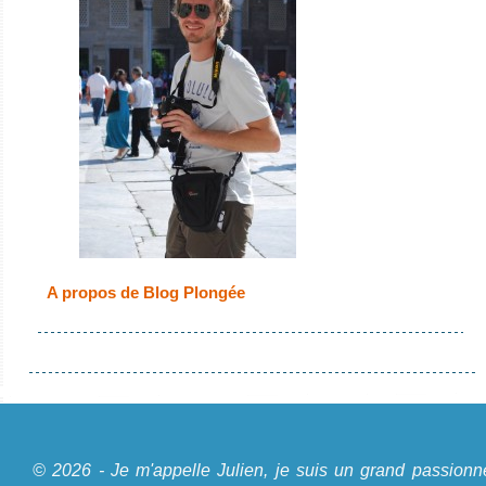
A propos de Blog Plongée
© 2026 - Je m'appelle Julien, je suis un grand passionn