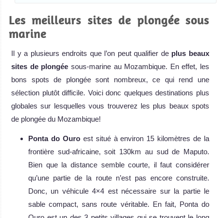
Les meilleurs sites de plongée sous
marine
Il y a plusieurs endroits que l’on peut qualifier de
plus beaux
sites de plongée
sous-marine au Mozambique. En effet, les
bons spots de plongée sont nombreux, ce qui rend une
sélection plutôt difficile. Voici donc quelques destinations plus
globales sur lesquelles vous trouverez les plus beaux spots
de plongée du Mozambique!
Ponta do Ouro
est situé à environ 15 kilomètres de la
frontière sud-africaine, soit 130km au sud de Maputo.
Bien que la distance semble courte, il faut considérer
qu’une partie de la route n’est pas encore construite.
Donc, un véhicule 4×4 est nécessaire sur la partie le
sable compact, sans route véritable. En fait, Ponta do
Ouro est un des 3 petits villages qui se trouvent le long