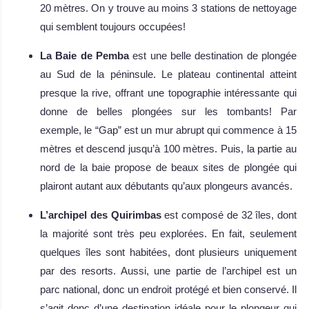
20 mètres. On y trouve au moins 3 stations de nettoyage
qui semblent toujours occupées!
La Baie de Pemba
est une belle destination de plongée
au Sud de la péninsule. Le plateau continental atteint
presque la rive, offrant une topographie intéressante qui
donne de belles plongées sur les tombants! Par
exemple, le “Gap” est un mur abrupt qui commence à 15
mètres et descend jusqu’à 100 mètres. Puis, la partie au
nord de la baie propose de beaux sites de plongée qui
plairont autant aux débutants qu’aux plongeurs avancés.
L’archipel des Quirimbas
est composé de 32 îles, dont
la majorité sont très peu explorées. En fait, seulement
quelques îles sont habitées, dont plusieurs uniquement
par des resorts. Aussi, une partie de l’archipel est un
parc national, donc un endroit protégé et bien conservé. Il
s’agit donc d’une destination idéale pour le plongeur qui