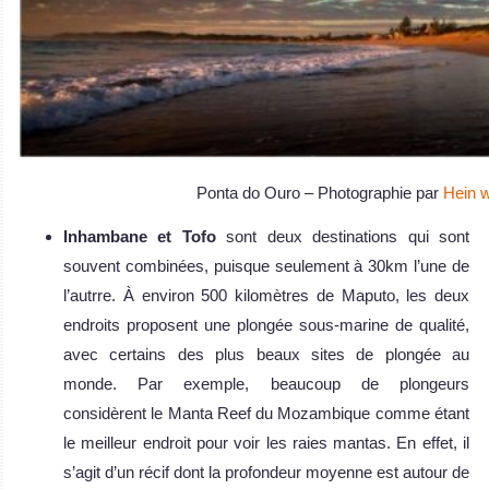
Ponta do Ouro – Photographie par
Hein w
Inhambane et Tofo
sont deux destinations qui sont
souvent combinées, puisque seulement à 30km l’une de
l’autrre. À environ 500 kilomètres de Maputo, les deux
endroits proposent une plongée sous-marine de qualité,
avec certains des plus beaux sites de plongée au
monde. Par exemple, beaucoup de plongeurs
considèrent le Manta Reef du Mozambique comme étant
le meilleur endroit pour voir les raies mantas. En effet, il
s’agit d’un récif dont la profondeur moyenne est autour de