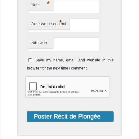
*
Nom
*
Adresse de contact
Site web
Save my name, email, and website in this
browser for the next time I comment.