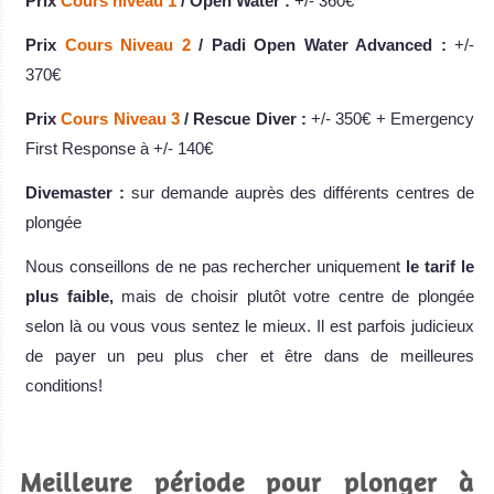
Prix
Cours niveau 1
/ Open Water :
+/- 360€
Prix
Cours Niveau 2
/ Padi Open Water Advanced :
+/-
370€
Prix
Cours Niveau 3
/ Rescue Diver :
+/- 350€ + Emergency
First Response à +/- 140€
Divemaster :
sur demande auprès des différents centres de
plongée
Nous conseillons de ne pas rechercher uniquement
le tarif le
plus faible,
mais de choisir plutôt votre centre de plongée
selon là ou vous vous sentez le mieux. Il est parfois judicieux
de payer un peu plus cher et être dans de meilleures
conditions!
Meilleure période pour plonger à