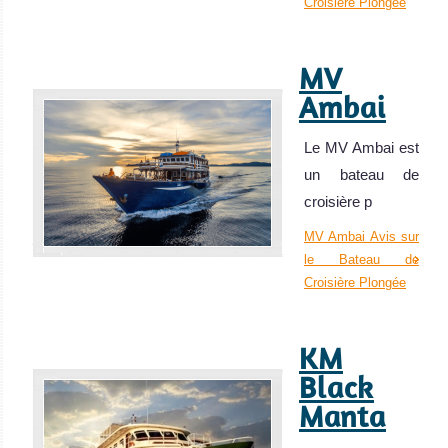
Croisière Plongée
MV
Ambai
Le MV Ambai est
un bateau de
croisière p
MV Ambai Avis sur
le Bateau de
Croisière Plongée
KM
Black
Manta