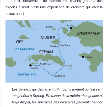
marine à l’observation de mammifères marins grâce à des
experts à bord. Voilà une expérience de croisière qui vaut la
peine, non ?
Les bateaux qui démarrent d’Ambon s’arrêtent ou finissent
en général à Sorong. En raison de la météo changeante à
Raja Ampat, les itinéraires des croisières peuvent changer