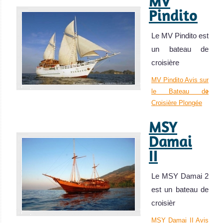
MV
Pindito
Le MV Pindito est
un bateau de
croisière
MV Pindito Avis sur
le Bateau de
Croisière Plongée
MSY
Damai
II
Le MSY Damai 2
est un bateau de
croisièr
MSY Damai II Avis