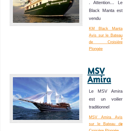
. Attention… Le
Black Manta est
vendu
KM Black Manta
Avis sur le Bateau
de Croisière
Plongée
MSV
Amira
Le MSV Amira
est un voilier
traditionnel
MSV Amira Avis
sur le Bateau de
Croisière Plongée