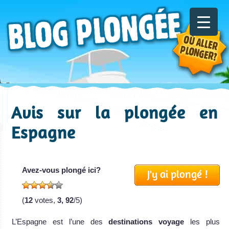
Avis sur la plongée en
Espagne
Avez-vous plongé ici?
J'y ai plongé !
(
12
votes,
3, 92
/5)
L’Espagne est l’une des
destinations voyage
les plus