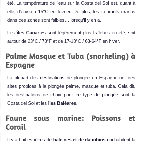
été. La température de l’eau sur la Costa del Sol est, quant à
elle, d’environ 15°C en février. De plus, les courants marins
dans ces zones sont faibles… lorsqu’il y en a.
Les
îles Canaries
sont légèrement plus fraîches en été, soit
autour de 23°C / 73°F et de 17-18°C / 63-64°F en hiver.
Palme Masque et Tuba (snorkeling) à
Espagne
La plupart des destinations de plongée en Espagne ont des
sites propices à la plongée palme, masque et tuba. Cela dit,
les destinations de choix pour ce type de plongée sont la
Costa del Sol et les
îles Baléares
.
Faune sous marine: Poissons et
Corail
Il y a huit espèces de
baleines et de dauphins
qui habitent la