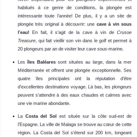
habitués à ce genre de conditions, la plongée est
intéressante toute l’année! De plus, il y a un site de
plongée très original à découvrir: une
cave à vin sous
l’eau!
En fait, il s’agit de la cave à vin de
Crusoe
Treasure
, qui fait vieillir son vin dans le golf et permet à
20 plongeurs par an de visiter leur cave sous-marine.
Les
îles Baléares
sont situées au large, dans la mer
Méditerranée et offrent une plongée exceptionnelle. Ses
quatre îles principales ont la réputation d’être
d’excellentes destinations voyage. Là bas, les plongeurs
peuvent s’attendre à des eaux chaudes et calmes avec
une vie marine abondante.
La
Costa del Sol
est située sur la côte sud-est de
l’Espagne. La ville de Malaga se trouve au cœur de cette
région. La Costa del Sol s’étend sur 200 km, longeant