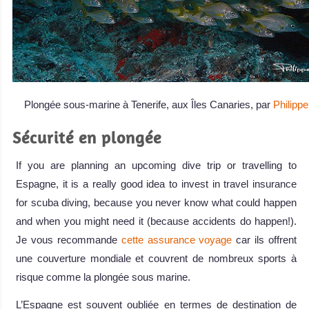
Plongée sous-marine à Tenerife, aux Îles Canaries, par
Philipp
Sécurité en plongée
If you are planning an upcoming dive trip or travelling to
Espagne, it is a really good idea to invest in travel insurance
for scuba diving, because you never know what could happen
and when you might need it (because accidents do happen!).
Je vous recommande
cette assurance voyage
car ils offrent
une couverture mondiale et couvrent de nombreux sports à
risque comme la plongée sous marine.
L’Espagne est souvent oubliée en termes de destination de