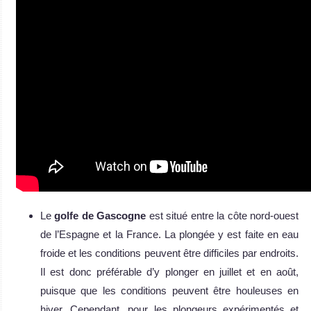
Le
golfe de Gascogne
est situé entre la côte nord-ouest
de l’Espagne et la France. La plongée y est faite en eau
froide et les conditions peuvent être difficiles par endroits.
Il est donc préférable d’y plonger en juillet et en août,
puisque que les conditions peuvent être houleuses en
hiver. Cependant, pour les plongeurs expérimentés et