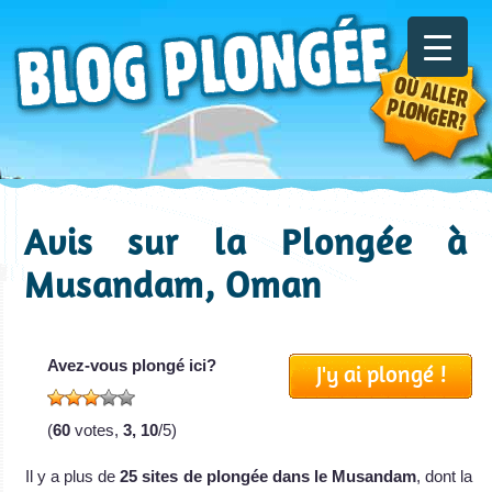
Avis sur la Plongée à
Musandam, Oman
Avez-vous plongé ici?
J'y ai plongé !
(
60
votes,
3, 10
/5)
Il y a plus de
25 sites de plongée dans le Musandam
, dont la