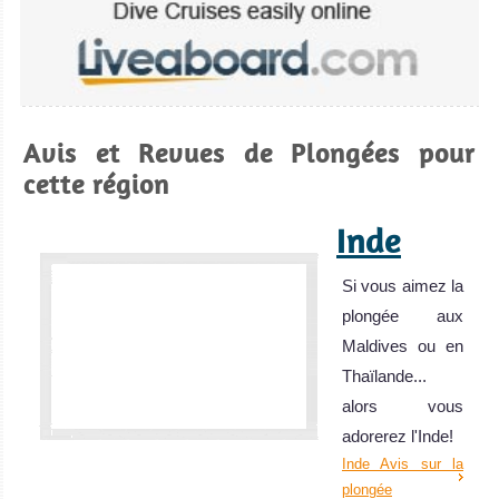
Avis et Revues de Plongées pour
cette région
Inde
Si vous aimez la
plongée aux
Maldives ou en
Thaïlande...
alors vous
adorerez l'Inde!
Inde Avis sur la
plongée