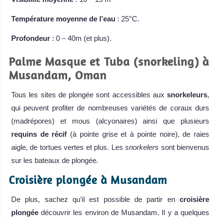
Température moyenne de l’eau
: 25°C.
Profondeur
: 0 – 40m (et plus).
Palme Masque et Tuba (snorkeling) à
Musandam, Oman
Tous les sites de plongée sont accessibles aux
snorkeleurs
,
qui peuvent profiter de nombreuses variétés de coraux durs
(madrépores) et mous (alcyonaires) ainsi que plusieurs
requins de récif
(à pointe grise et à pointe noire), de raies
aigle, de tortues vertes et plus. Les
snorkelers
sont bienvenus
sur les bateaux de plongée.
Croisière plongée à Musandam
De plus, sachez qu’il est possible de partir en
croisière
plongée
découvrir les environ de Musandam. Il y a quelques