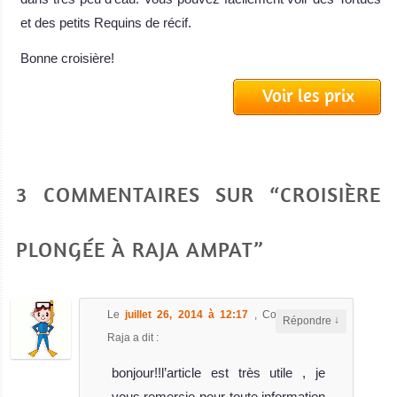
et des petits Requins de récif.
Bonne croisière!
Voir les prix
3 COMMENTAIRES SUR “CROISIÈRE
PLONGÉE À RAJA AMPAT”
Le
juillet 26, 2014 à 12:17
,
Code promo
↓
Répondre
Raja
a dit :
bonjour!!l’article est très utile , je
vous remercie pour toute information