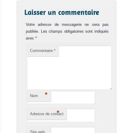
Laisser un commentaire
Votre adresse de messagerie ne sera pas
publiée.
Les champs obligatoires sont indiqués
avec
*
Commentaire
*
*
Nom
*
Adresse de contact
Site web