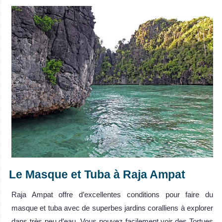
Le Masque et Tuba à Raja Ampat
Raja Ampat offre d’excellentes conditions pour faire du
masque et tuba avec de superbes jardins coralliens à explorer
dans très peu d’eau. Vous pouvez facilement voir des Tortues