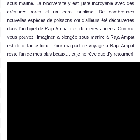
sous marine. La biodiversité y est juste incroyable avec des
créatures rares et un corail sublime. De nombreuses
nouvelles espèces de poissons ont d’ailleurs été découvertes
dans l’archipel de Raja Ampat ces dernières années. Comme
vous pouvez l’imaginer la plongée sous marine à Raja Ampat
est donc fantastique! Pour ma part ce voyage à Raja Ampat
reste l’un de mes plus beaux… et je ne rêve que d’y retourner!