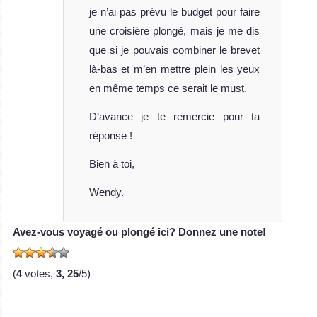
je n’ai pas prévu le budget pour faire
une croisière plongé, mais je me dis
que si je pouvais combiner le brevet
là-bas et m’en mettre plein les yeux
en même temps ce serait le must.
D’avance je te remercie pour ta
réponse !
Bien à toi,
Wendy.
Avez-vous voyagé ou plongé ici? Donnez une note!
(
4
votes,
3, 25
/5)