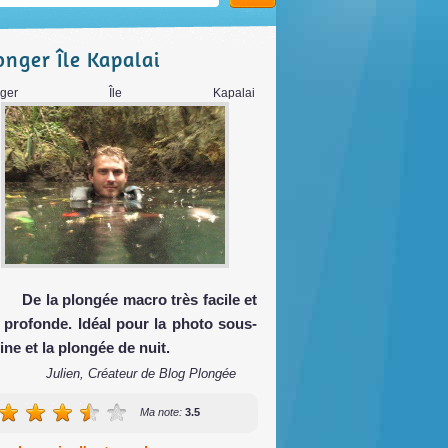
onger Île Kapalai
longer Île Kapalai
De la plongée macro très facile et
 profonde. Idéal pour la photo sous-
ine et la plongée de nuit.
Julien, Créateur de Blog Plongée
Ma note:
3.5