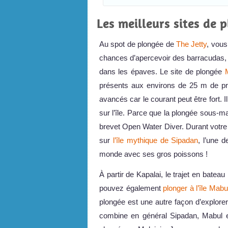
Les meilleurs sites de 
Au spot de plongée de
The Jetty
, vous
chances d’apercevoir des barracudas,
dans les épaves. Le site de plongée
présents aux environs de 25 m de pr
avancés car le courant peut être fort. 
sur l’île. Parce que la plongée sous-mari
brevet Open Water Diver. Durant votre
sur
l’île mythique de Sipadan
, l’une 
monde avec ses gros poissons !
À partir de Kapalai, le trajet en bate
pouvez également
plonger à l’île Mabu
plongée est une autre façon d’explore
combine en général Sipadan, Mabul et