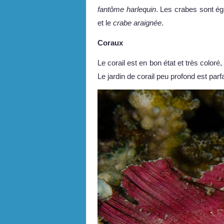
fantôme harlequin
. Les crabes sont ég
et le
crabe araignée
.
Coraux
Le corail est en bon état et très coloré
Le jardin de corail peu profond est parf