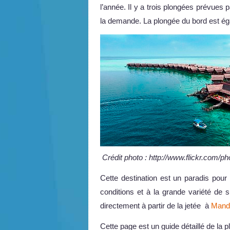
l’année. Il y a trois plongées prévues p
la demande. La plongée du bord est éga
Crédit photo : http://www.flickr.com/
Cette destination est un paradis pour
conditions et à la grande variété de 
directement à partir de la jetée à
Manda
Cette page est un guide détaillé de la 