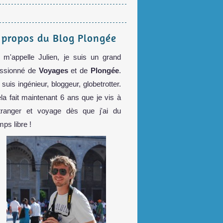
 propos du Blog Plongée
 m'appelle Julien, je suis un grand
ssionné de
Voyages
et de
Plongée
.
 suis ingénieur, bloggeur, globetrotter.
la fait maintenant 6 ans que je vis à
étranger et voyage dès que j'ai du
mps libre !