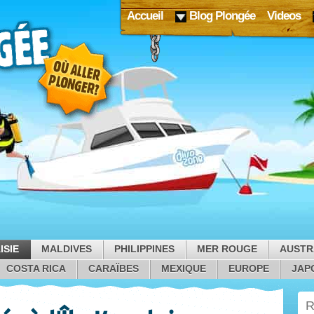
Accueil
Blog Plongée
Videos
ISIE
MALDIVES
PHILIPPINES
MER ROUGE
AUSTR
COSTA RICA
CARAÏBES
MEXIQUE
EUROPE
JAP