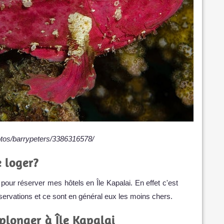
hotos/barrypeters/3386316578/
 loger?
pour réserver mes hôtels en Île Kapalai. En effet c'est
éservations et ce sont en général eux les moins chers.
plonger à Île Kapalai