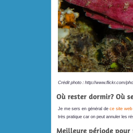
Crédit photo : http://www.flickr.com/p
Où rester dormir? Où se
Je me sers en général de
ce site web
très pratique car on peut annuler les r
Meilleure période pour 