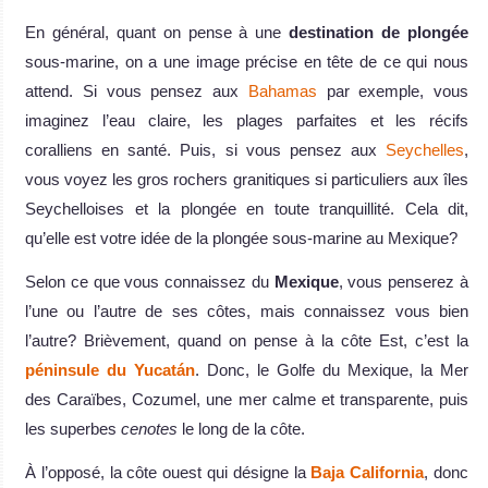
En général, quant on pense à une
destination de plongée
sous-marine, on a une image précise en tête de ce qui nous
attend. Si vous pensez aux
Bahamas
par exemple, vous
imaginez l’eau claire, les plages parfaites et les récifs
coralliens en santé. Puis, si vous pensez aux
Seychelles
,
vous voyez les gros rochers granitiques si particuliers aux îles
Seychelloises et la plongée en toute tranquillité. Cela dit,
qu’elle est votre idée de la plongée sous-marine au Mexique?
Selon ce que vous connaissez du
Mexique
, vous penserez à
l’une ou l’autre de ses côtes, mais connaissez vous bien
l’autre? Brièvement, quand on pense à la côte Est, c’est la
péninsule du Yucatán
. Donc, le Golfe du Mexique, la Mer
des Caraïbes, Cozumel, une mer calme et transparente, puis
les superbes
cenotes
le long de la côte.
À l’opposé, la côte ouest qui désigne la
Baja California
, donc