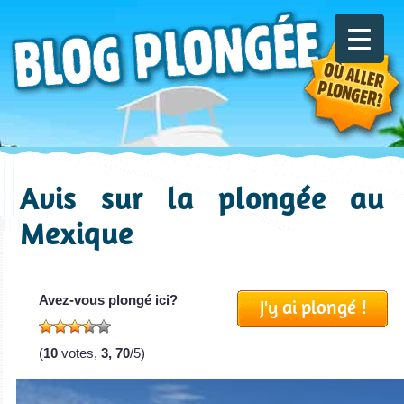
Avis sur la plongée au
Mexique
Avez-vous plongé ici?
J'y ai plongé !
(
10
votes,
3, 70
/5)