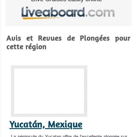
Avis et Revues de Plongées pour
cette région
Yucatán, Mexique
La péninsule du Yucatan offre de l'excellente plongée sur