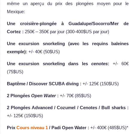
même un aperçu du prix des plongées moyen pour le
Mexique:
Une croisière-plongée à Guadalupe/Socorro/Mer de
Cortez :
250€ – 350€ par jour (300-400$US par jour)
Une excursion snorkeling (avec les requins baleines
exemple):
+/- 40€ (50$US)
Une excursion snorkeling dans les
cenotes
:
+/- 60€
(75$US)
Baptême / Discover SCUBA diving :
+/- 125€ (150$US)
2 Plongées
Open Water
:
+/- 70€ (85$US)
2 Plongées Advanced / Cozumel / Cenotes / Bull sharks :
+/- 125€ (150$US)
Prix
Cours niveau 1
/ Padi Open Water :
+/- 400€ (485$US)*