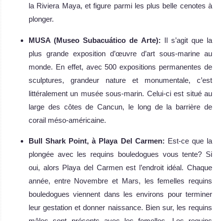
la Riviera Maya, et figure parmi les plus belle cenotes à
plonger.
MUSA (Museo Subacuático de Arte):
Il s’agit que la
plus grande exposition d’œuvre d’art sous-marine au
monde. En effet, avec 500 expositions permanentes de
sculptures, grandeur nature et monumentale, c’est
littéralement un musée sous-marin. Celui-ci est situé au
large des côtes de Cancun, le long de la barrière de
corail méso-américaine.
Bull Shark Point, à Playa Del Carmen:
Est-ce que la
plongée avec les requins bouledogues vous tente? Si
oui, alors Playa del Carmen est l’endroit idéal. Chaque
année, entre Novembre et Mars, les femelles requins
bouledogues viennent dans les environs pour terminer
leur gestation et donner naissance. Bien sur, les requins
mâles sont présents avec les femelles. Les requins