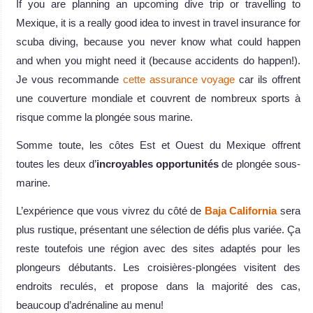
If you are planning an upcoming dive trip or travelling to
Mexique, it is a really good idea to invest in travel insurance for
scuba diving, because you never know what could happen
and when you might need it (because accidents do happen!).
Je vous recommande
cette assurance voyage
car ils offrent
une couverture mondiale et couvrent de nombreux sports à
risque comme la plongée sous marine.
Somme toute, les côtes Est et Ouest du Mexique offrent
toutes les deux d’
incroyables opportunités
de plongée sous-
marine.
L’expérience que vous vivrez du côté de
Baja California
sera
plus rustique, présentant une sélection de défis plus variée. Ça
reste toutefois une région avec des sites adaptés pour les
plongeurs débutants. Les croisières-plongées visitent des
endroits reculés, et propose dans la majorité des cas,
beaucoup d’adrénaline au menu!