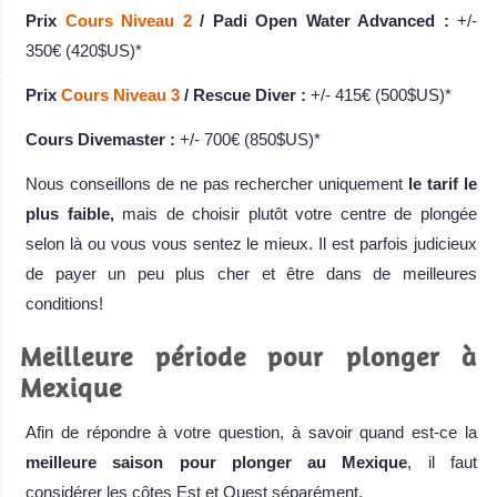
Prix
Cours Niveau 2
/ Padi Open Water Advanced :
+/-
350€ (420$US)*
Prix
Cours Niveau 3
/ Rescue Diver :
+/- 415€ (500$US)*
Cours Divemaster :
+/- 700€ (850$US)*
Nous conseillons de ne pas rechercher uniquement
le tarif le
plus faible,
mais de choisir plutôt votre centre de plongée
selon là ou vous vous sentez le mieux. Il est parfois judicieux
de payer un peu plus cher et être dans de meilleures
conditions!
Meilleure période pour plonger à
Mexique
Afin de répondre à votre question, à savoir quand est-ce la
meilleure saison pour plonger au Mexique
, il faut
considérer les côtes Est et Ouest séparément.