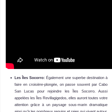
Les Îles Socorro:
Également une superbe destination à
faire en croisière-plongée, on passe souvent par Cabo
San Lucas pour rejoindre les Îles Socorro. Aussi
appelées les Îles Revillagigedos, elles auront toutes votre
attention grâce à un paysage sous-marin dramatique
ainsi qu’à les nombreux requins et raies qui vivent autour.