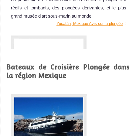
récifs et tombants, des plongées dérivantes, et le plus
grand musée d'art sous-marin au monde.
Yucatán, Mexique Avis sur la plongée
Bateaux de Croisière Plongée dans
la région Mexique
Baja California, Mexique
La plongée sous-marine à Baja California est excellente,
puis il s'agit d'une des meilleures destination de croisière-
plongée pour aller plonger avec les requins!
Baja California, Mexique Avis sur la plongée