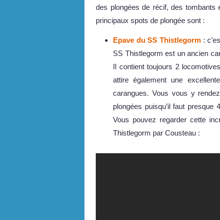
des plongées de récif, des tombants 
principaux spots de plongée sont :
Epave du SS Thistlegorm
: c’e
SS Thistlegorm est un ancien ca
Il contient toujours 2 locomotive
attire également une excellen
carangues. Vous vous y rendez
plongées puisqu’il faut presque 4
Vous pouvez regarder cette inc
Thistlegorm par Cousteau :