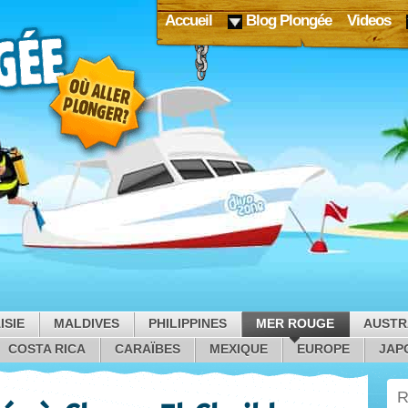
Accueil
Blog Plongée
Videos
ISIE
MALDIVES
PHILIPPINES
MER ROUGE
AUSTR
COSTA RICA
CARAÏBES
MEXIQUE
EUROPE
JAP