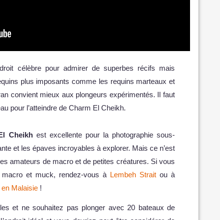
droit célèbre pour admirer de superbes récifs mais
equins plus imposants comme les requins marteaux et
Tiran convient mieux aux plongeurs expérimentés. Il faut
au pour l’atteindre de Charm El Cheikh.
El Cheikh
est excellente pour la photographie sous-
nante et les épaves incroyables à explorer. Mais ce n’est
 les amateurs de macro et de petites créatures. Si vous
ée macro et muck, rendez-vous à
Lembeh Strait
ou à
l en Malaisie
!
ules et ne souhaitez pas plonger avec 20 bateaux de