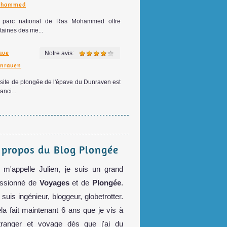
hammed
 parc national de Ras Mohammed offre
taines des me...
ave
Notre avis:
nraven
site de plongée de l'épave du Dunraven est
anci...
 propos du Blog Plongée
 m'appelle Julien, je suis un grand
ssionné de
Voyages
et de
Plongée
.
 suis ingénieur, bloggeur, globetrotter.
la fait maintenant 6 ans que je vis à
étranger et voyage dès que j'ai du