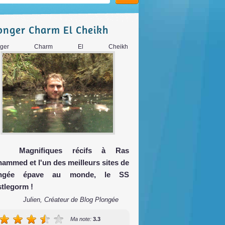
onger Charm El Cheikh
onger Charm El Cheikh
Magnifiques récifs à Ras
ammed et l'un des meilleurs sites de
ongée épave au monde, le SS
stlegorm !
Julien, Créateur de Blog Plongée
Ma note:
3.3