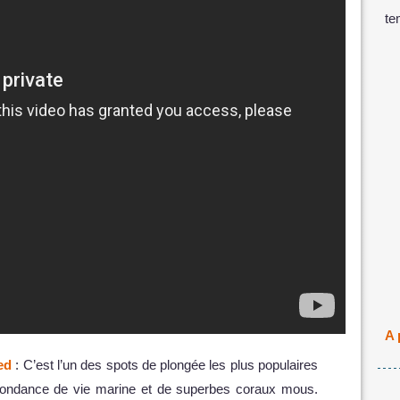
te
A 
ed
: C’est l’un des spots de plongée les plus populaires
abondance de vie marine et de superbes coraux mous.