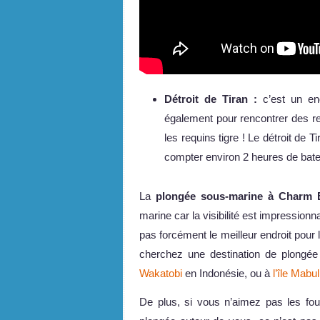
Détroit de Tiran :
c’est un en
également pour rencontrer des r
les requins tigre ! Le détroit de 
compter environ 2 heures de bate
La
plongée sous-marine à Charm 
marine car la visibilité est impression
pas forcément le meilleur endroit pour
cherchez une destination de plong
Wakatobi
en Indonésie, ou à
l’île Mabu
De plus, si vous n’aimez pas les fo