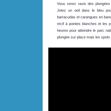
Vous serez ravis des plongées 
Jetez un oeil dans le bleu p
barracudas et carangues en banc
récif à pointes blanches et les 
heures pour atteindre le parc n
plongée sur place mais les spots 