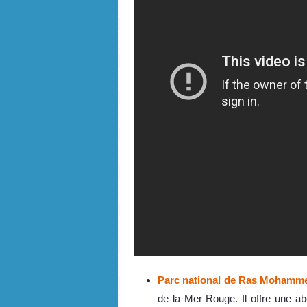
Parc national de Ras Mohamm
de la Mer Rouge. Il offre une 