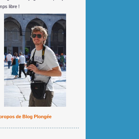
mps libre !
propos de Blog Plongée