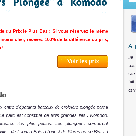
urs Plongée à Komodo
ie du Prix le Plus Bas : Si vous réservez le même
t moins cher, recevez 100% de la différence du prix,
A 
 !
Je 
Voir les prix
pas
sui
fait
et 
do
x entre d’épatants bateaux de croisière plongée parmi
Le parc est constitué de trois grandes îles : Komodo,
euses îles plus petites. Les plongeurs démarrent
 villes de Labuan Bajo à l’ouest de Flores ou de Bima à