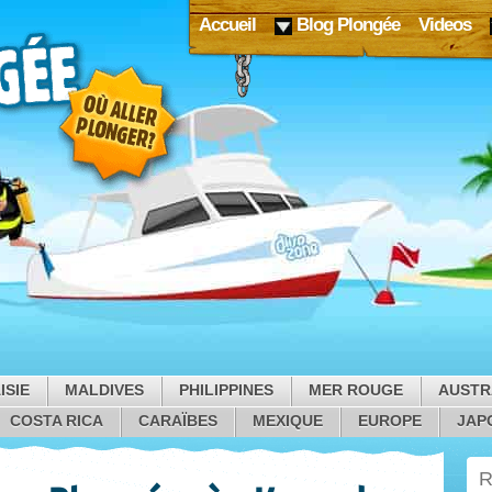
Accueil
Blog Plongée
Videos
ISIE
MALDIVES
PHILIPPINES
MER ROUGE
AUSTR
COSTA RICA
CARAÏBES
MEXIQUE
EUROPE
JAP