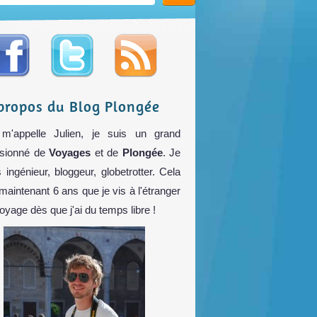
propos du Blog Plongée
m'appelle Julien, je suis un grand
sionné de
Voyages
et de
Plongée
. Je
s ingénieur, bloggeur, globetrotter. Cela
 maintenant 6 ans que je vis à l'étranger
voyage dès que j'ai du temps libre !