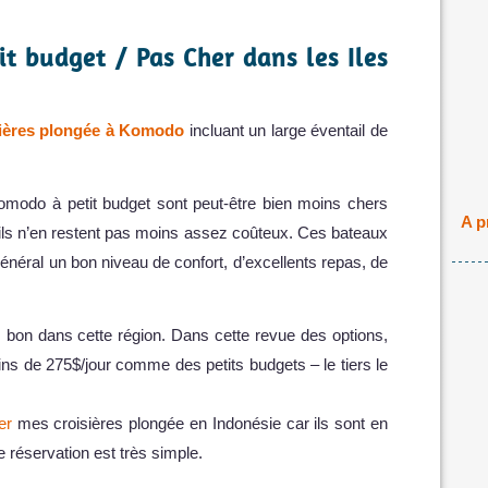
it budget / Pas Cher dans les Iles
sières plongée à Komodo
incluant un large éventail de
omodo à petit budget sont peut-être bien moins chers
A p
 ils n’en restent pas moins assez coûteux. Ces bateaux
néral un bon niveau de confort, d’excellents repas, de
ès bon dans cette région. Dans cette revue des options,
ns de 275$/jour comme des petits budgets – le tiers le
er
mes croisières plongée en Indonésie car ils sont en
e réservation est très simple.