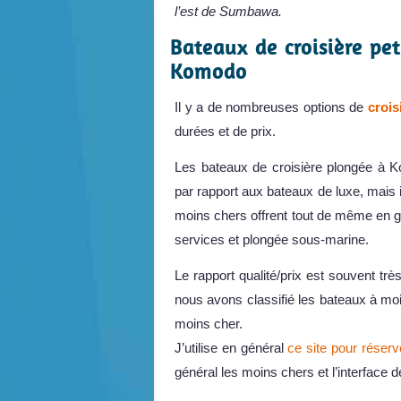
l’est de Sumbawa.
Bateaux de croisière pet
Komodo
Il y a de nombreuses options de
croi
durées et de prix.
Les bateaux de croisière plongée à K
par rapport aux bateaux de luxe, mais
moins chers offrent tout de même en gé
services et plongée sous-marine.
Le rapport qualité/prix est souvent tr
nous avons classifié les bateaux à moi
moins cher.
J’utilise en général
ce site pour réserv
général les moins chers et l’interface d