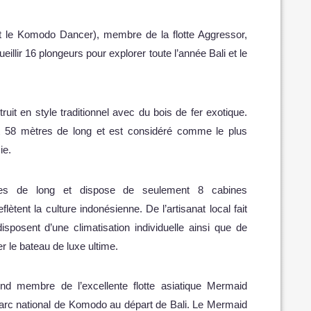
 le Komodo Dancer), membre de la flotte Aggressor,
eillir 16 plongeurs pour explorer toute l’année Bali et le
ruit en style traditionnel avec du bois de fer exotique.
ait 58 mètres de long et est considéré comme le plus
ie.
es de long et dispose de seulement 8 cabines
tent la culture indonésienne. De l’artisanat local fait
sposent d’une climatisation individuelle ainsi que de
er le bateau de luxe ultime.
d membre de l’excellente flotte asiatique Mermaid
parc national de Komodo au départ de Bali. Le Mermaid