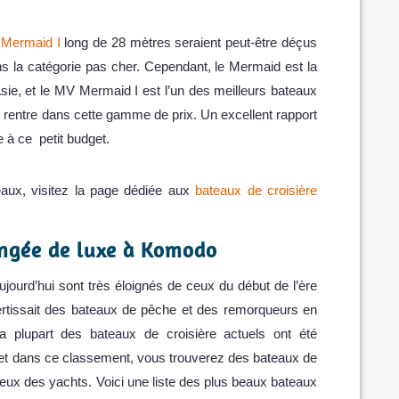
Mermaid I
long de 28 mètres seraient peut-être déçus
ans la catégorie pas cher. Cependant, le Mermaid est la
 Asie, et le MV Mermaid I est l’un des meilleurs bateaux
 rentre dans cette gamme de prix. Un excellent rapport
e à ce petit budget.
eaux, visitez la page dédiée aux
bateaux de croisière
ongée de luxe à Komodo
ujourd’hui sont très éloignés de ceux du début de l’ère
nvertissait des bateaux de pêche et des remorqueurs en
 plupart des bateaux de croisière actuels ont été
 et dans ce classement, vous trouverez des bateaux de
ueux des yachts. Voici une liste des plus beaux bateaux