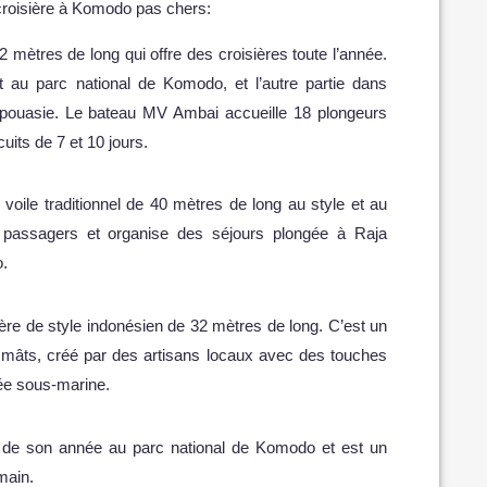
 croisière à Komodo pas chers:
 mètres de long qui offre des croisières toute l’année.
 au parc national de Komodo, et l’autre partie dans
apouasie. Le bateau MV Ambai accueille 18 plongeurs
its de 7 et 10 jours.
 voile traditionnel de 40 mètres de long au style et au
 passagers et organise des séjours plongée à Raja
.
ère de style indonésien de 32 mètres de long. C’est un
eux mâts, créé par des artisans locaux avec des touches
ée sous-marine.
 de son année au parc national de Komodo et est un
 main.