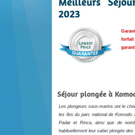
Meilleurs Séjo
2023
Garant
forfai
garanti
Séjour plongée à Komo
Les plongeurs sous-marins ont le choi
les îles du parc national de Komodo. 
Padar et Rinca, ainsi que de nombr
habituellement leur safari plongée des