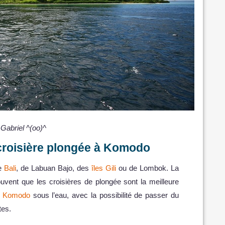
Gabriel ^(oo)^
croisière plongée à Komodo
de
Bali
, de Labuan Bajo, des
îles Gili
ou de Lombok. La
uvent que les croisières de plongée sont la meilleure
de Komodo
sous l’eau, avec la possibilité de passer du
tes.