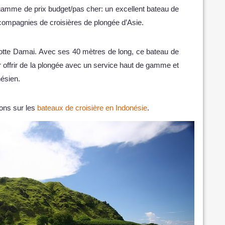
 gamme de prix budget/pas cher: un excellent bateau de
 compagnies de croisières de plongée d’Asie.
 flotte Damai. Avec ses 40 mètres de long, ce bateau de
r offrir de la plongée avec un service haut de gamme et
nésien.
ions sur les
bateaux de croisière en Indonésie
.