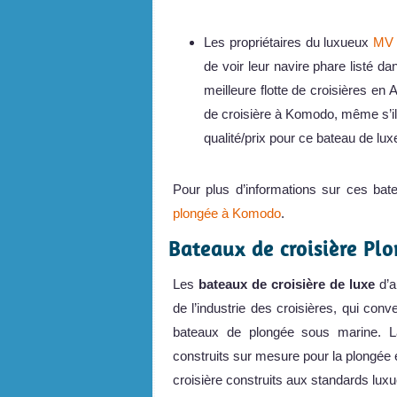
Les propriétaires du luxueux
MV 
de voir leur navire phare listé d
meilleure flotte de croisières en
de croisière à Komodo, même s’il
qualité/prix pour ce bateau de lux
Pour plus d’informations sur ces bat
plongée à Komodo
.
Bateaux de croisière Pl
Les
bateaux de croisière de luxe
d’a
de l’industrie des croisières, qui co
bateaux de plongée sous marine. La
construits sur mesure pour la plongée
croisière construits aux standards lux