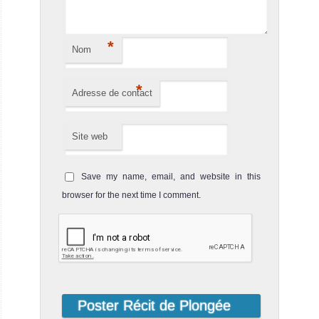
*
Nom
*
Adresse de contact
Site web
Save my name, email, and website in this
browser for the next time I comment.