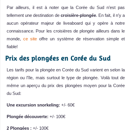
Par ailleurs, il est à noter que la Corée du Sud n’est pas
tellement une destination de
croisière-plongée
. En fait, il n’y a
aucun opérateur majeur de liveaboard qui y opère à notre
connaissance. Pour les croisières de plongée ailleurs dans le
monde,
ce site
offre un système de réservation simple et
fiable!
Prix des plongées en Corée du Sud
Les tarifs pour la plongée en Corée du Sud varient en selon la
région ou l’île, mais surtout le type de plongée. Voilà tout de
même un aperçu du prix des plongées moyen pour la Corée
du Sud:
Une excursion snorkeling:
+/- 60€
Plongée découverte:
+/- 100€
2 Plongées :
+/- 100€