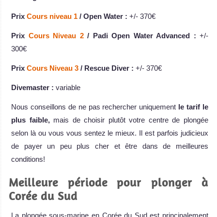
Prix
Cours niveau 1
/ Open Water :
+/- 370€
Prix
Cours Niveau 2
/ Padi Open Water Advanced :
+/-
300€
Prix
Cours Niveau 3
/ Rescue Diver :
+/- 370€
Divemaster :
variable
Nous conseillons de ne pas rechercher uniquement
le tarif le
plus faible,
mais de choisir plutôt votre centre de plongée
selon là ou vous vous sentez le mieux. Il est parfois judicieux
de payer un peu plus cher et être dans de meilleures
conditions!
Meilleure période pour plonger à
Corée du Sud
La plongée sous-marine en Corée du Sud est principalement