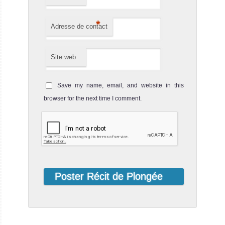
Emperor Echo 1
Avis sur le Bateau
*
Adresse de contact
de Croisière
Plongée
Site web
Save my name, email, and website in this
browser for the next time I comment.