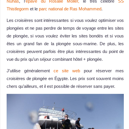
Nuhas
, l’
épave du Rosalie Moller,
le très célèbre
SS
Thistlegorm
et le
parc national de Ras Mohammed
.
Les croisières sont intéressantes si vous voulez optimiser vos
plongées et ne pas perdre de temps de voyage entre les sites
de plongée, si vous voulez éviter les sites bondés et si vous
êtes un grand fan de la plongée sous-marine. De plus, les
croisières peuvent parfois être plus intéressantes du point de
vue du prix qu’un séjour combinant hôtel + plongée.
J’utilise généralement
ce site web
pour réserver mes
croisières de plongée en Égypte. Les prix sont souvent moins
chers qu’ailleurs, et il est possible de réserver sans payer.