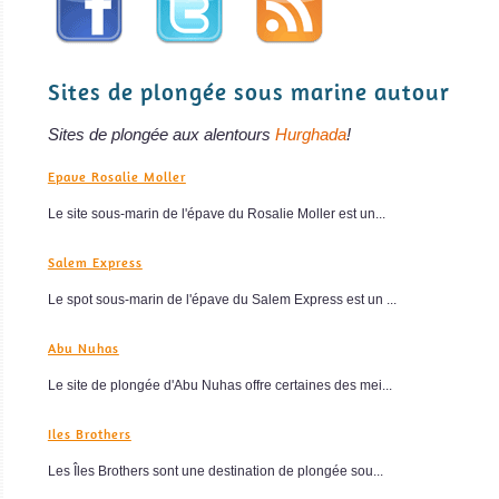
Sites de plongée sous marine autour
Sites de plongée aux alentours
Hurghada
!
Epave Rosalie Moller
Le site sous-marin de l'épave du Rosalie Moller est un...
Salem Express
Le spot sous-marin de l'épave du Salem Express est un ...
Abu Nuhas
Le site de plongée d'Abu Nuhas offre certaines des mei...
Iles Brothers
Les Îles Brothers sont une destination de plongée sou...