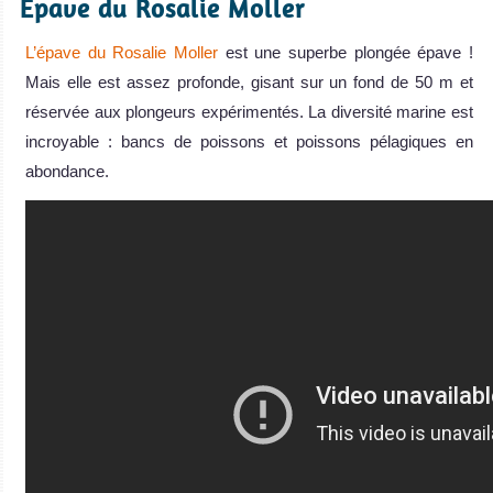
Epave du Rosalie Moller
L’épave du Rosalie Moller
est une superbe plongée épave !
Mais elle est assez profonde, gisant sur un fond de 50 m et
réservée aux plongeurs expérimentés. La diversité marine est
incroyable : bancs de poissons et poissons pélagiques en
abondance.