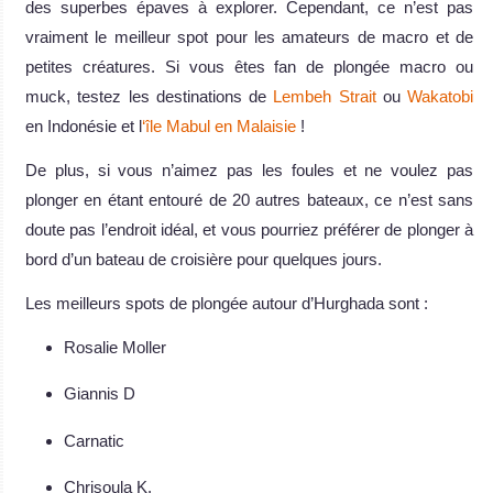
des superbes épaves à explorer. Cependant, ce n’est pas
vraiment le meilleur spot pour les amateurs de macro et de
petites créatures. Si vous êtes fan de plongée macro ou
muck, testez les destinations de
Lembeh Strait
ou
Wakatobi
en Indonésie et l
‘île Mabul en Malaisie
!
De plus, si vous n’aimez pas les foules et ne voulez pas
plonger en étant entouré de 20 autres bateaux, ce n’est sans
doute pas l’endroit idéal, et vous pourriez préférer de plonger à
bord d’un bateau de croisière pour quelques jours.
Les meilleurs spots de plongée autour d’Hurghada sont :
Rosalie Moller
Giannis D
Carnatic
Chrisoula K.