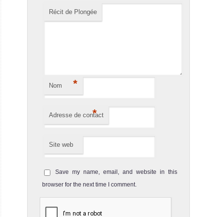
Récit de Plongée
*
Nom
*
Adresse de contact
Site web
Save my name, email, and website in this
browser for the next time I comment.