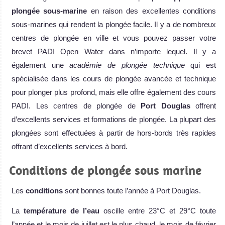
plongée sous-marine
en raison des excellentes conditions
sous-marines qui rendent la plongée facile. Il y a de nombreux
centres de plongée en ville et vous pouvez passer votre
brevet PADI Open Water dans n’importe lequel. Il y a
également une
académie de plongée technique
qui est
spécialisée dans les cours de plongée avancée et technique
pour plonger plus profond, mais elle offre également des cours
PADI. Les centres de plongée de
Port Douglas
offrent
d’excellents services et formations de plongée. La plupart des
plongées sont effectuées à partir de hors-bords très rapides
offrant d’excellents services à bord.
Conditions de plongée sous marine
Les
conditions
sont bonnes toute l’année à Port Douglas.
La
température de l’eau
oscille entre 23°C et 29°C toute
l’année et le mois de juillet est le plus chaud, le mois de février