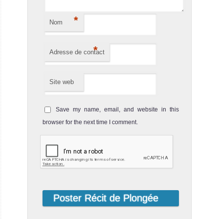
*
Nom
*
Adresse de contact
Site web
Save my name, email, and website in this
browser for the next time I comment.