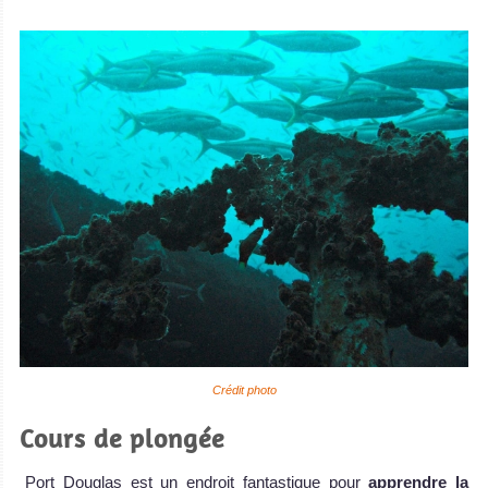
Crédit photo
Cours de plongée
Port Douglas est un endroit fantastique pour
apprendre la