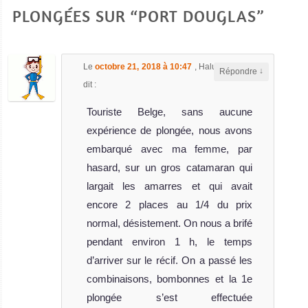
PLONGÉES SUR “PORT DOUGLAS”
Le
octobre 21, 2018 à 10:47
,
Halut Michel
a
↓
Répondre
dit :
Touriste Belge, sans aucune
expérience de plongée, nous avons
embarqué avec ma femme, par
hasard, sur un gros catamaran qui
largait les amarres et qui avait
encore 2 places au 1/4 du prix
normal, désistement. On nous a brifé
pendant environ 1 h, le temps
d’arriver sur le récif. On a passé les
combinaisons, bombonnes et la 1e
plongée s’est effectuée