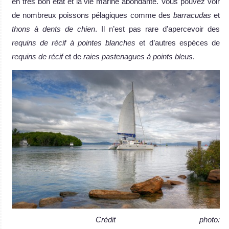
en très bon état et la vie marine abondante. Vous pouvez voir
de nombreux poissons pélagiques comme des
barracudas
et
thons à dents de chien
. Il n’est pas rare d’apercevoir des
requins de récif à pointes blanches
et d’autres espèces de
requins de récif
et de
raies pastenagues à points bleus
.
Crédit photo: