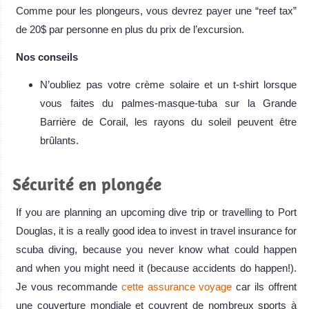
Comme pour les plongeurs, vous devrez payer une “reef tax”
de 20$ par personne en plus du prix de l’excursion.
Nos conseils
N’oubliez pas votre crème solaire et un t-shirt lorsque
vous faites du palmes-masque-tuba sur la Grande
Barrière de Corail, les rayons du soleil peuvent être
brûlants.
Sécurité en plongée
If you are planning an upcoming dive trip or travelling to Port
Douglas, it is a really good idea to invest in travel insurance for
scuba diving, because you never know what could happen
and when you might need it (because accidents do happen!).
Je vous recommande
cette assurance voyage
car ils offrent
une couverture mondiale et couvrent de nombreux sports à