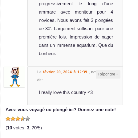
progressivement le long d’une
ammare avec moniteur pour 4
novices. Nous avons fait 3 plongées
de 30′. Largement suffisant pour une
première fois. Impression de nager
dans un immense aquarium. Que du
bonheur.
Le
février 20, 2024 à 12:39
,
novelsmith
a
↓
Répondre
dit :
I really love this country <3
Avez-vous voyagé ou plongé ici? Donnez une note!
(
10
votes,
3, 70
/5)