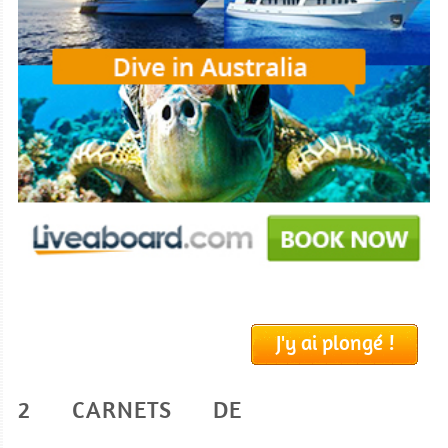
J'y ai plongé !
2 CARNETS DE