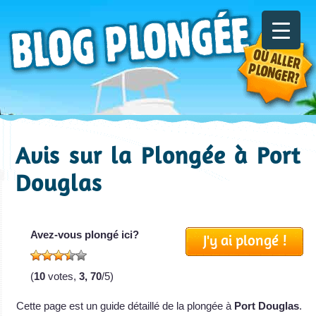
Avis sur la Plongée à Port
Douglas
Avez-vous plongé ici?
J'y ai plongé !
(
10
votes,
3, 70
/5)
Cette page est un guide détaillé de la plongée à
Port Douglas
.