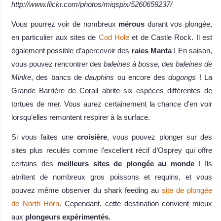
http://www.flickr.com/photos/miqspix/5260659237/
Vous pourrez voir de nombreux
mérous
durant vos plongée,
en particulier aux sites de
Cod Hole
et de Castle Rock. Il est
également possible d’apercevoir des
raies Manta
! En saison,
vous pouvez rencontrer des
baleines à bosse,
des
baleines de
Minke
, des bancs de
dauphins
ou encore des
dugongs
! La
Grande Barrière de Corail abrite six espèces différentes de
tortues de mer. Vous aurez certainement la chance d’en voir
lorsqu’elles remontent respirer à la surface.
Si vous faites une
croisière
, vous pouvez plonger sur des
sites plus reculés comme l’excellent récif d’Osprey qui offre
certains des
meilleurs sites de plongée au monde
! Ils
abritent de nombreux gros poissons et requins, et vous
pouvez même observer du shark feeding au
site de plongée
de North Horn
. Cependant, cette destination convient mieux
aux
plongeurs expérimentés.