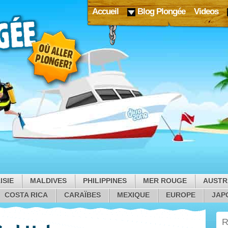
Accueil
Blog Plongée
Videos
ISIE
MALDIVES
PHILIPPINES
MER ROUGE
AUSTR
COSTA RICA
CARAÏBES
MEXIQUE
EUROPE
JAP