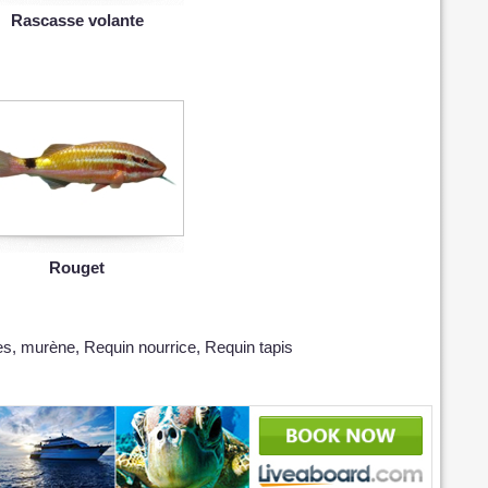
Rascasse volante
Rouget
ies, murène, Requin nourrice, Requin tapis