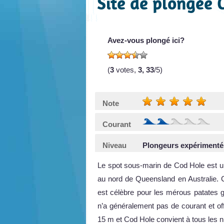
Site de plongée 
Avez-vous plongé ici?
(
3
votes,
3, 33
/5)
Note
Courant
Niveau
Plongeurs expérimenté
Le spot sous-marin de Cod Hole est u
au nord de Queensland en Australie. 
est célèbre pour les mérous patates g
n’a généralement pas de courant et of
15 m et Cod Hole convient à tous les 