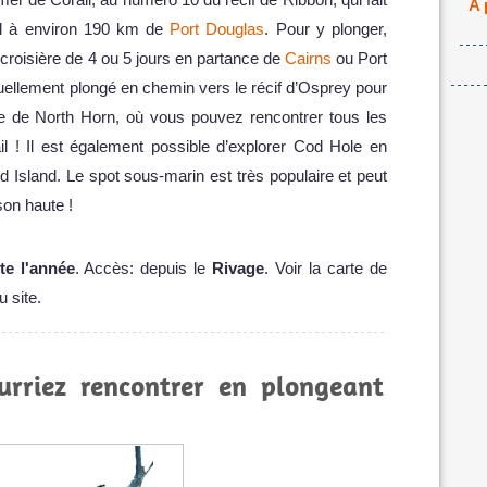
A 
ail à environ 190 km de
Port Douglas
. Pour y plonger,
croisière de 4 ou 5 jours en partance de
Cairns
ou Port
uellement plongé en chemin vers le récif d’Osprey pour
gée de North Horn, où vous pouvez rencontrer tous les
il ! Il est également possible d’explorer Cod Hole en
rd Island. Le spot sous-marin est très populaire et peut
son haute !
te l'année
. Accès: depuis le
Rivage
. Voir la carte de
u site.
urriez rencontrer en plongeant