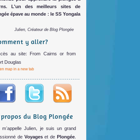
rns. L'un des meilleurs sites de
ngée épave au monde : le SS Yongala
Julien, Créateur de Blog Plongée
omment y aller?
cès au site: From Cairns or from
rt Douglas
en map in a new tab
 propos du Blog Plongée
 m'appelle Julien, je suis un grand
ssionné de
Voyages
et de
Plongée
.