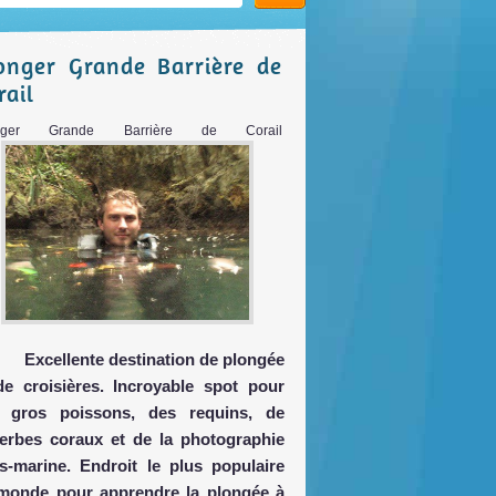
onger Grande Barrière de
rail
onger Grande Barrière de Corail
Excellente destination de plongée
de croisières. Incroyable spot pour
 gros poissons, des requins, de
erbes coraux et de la photographie
s-marine. Endroit le plus populaire
monde pour apprendre la plongée à