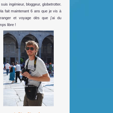
 suis ingénieur, bloggeur, globetrotter.
la fait maintenant 6 ans que je vis à
étranger et voyage dès que j'ai du
mps libre !