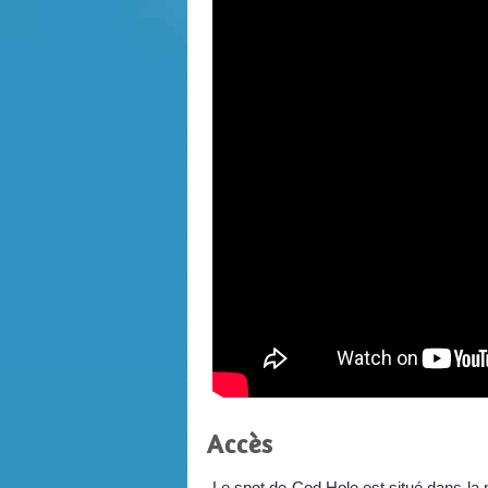
Accès
Le spot de Cod Hole est situé dans la m