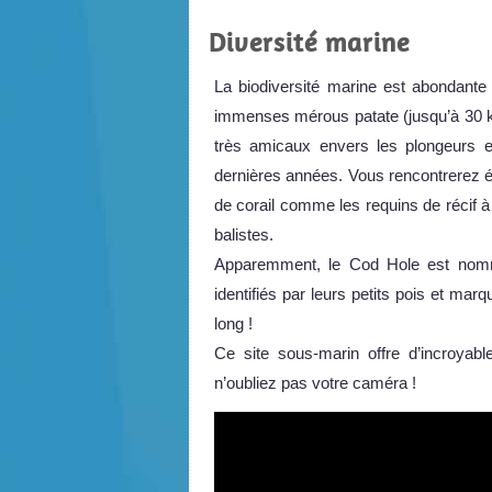
Diversité marine
La biodiversité marine est abondante
immenses mérous patate (jusqu’à 30 kg)
très amicaux envers les plongeurs e
dernières années. Vous rencontrerez é
de corail comme les requins de récif 
balistes.
Apparemment, le Cod Hole est nomm
identifiés par leurs petits pois et mar
long !
Ce site sous-marin offre d’incroyab
n’oubliez pas votre caméra !