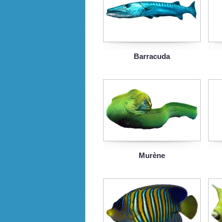
Barracuda
Murène