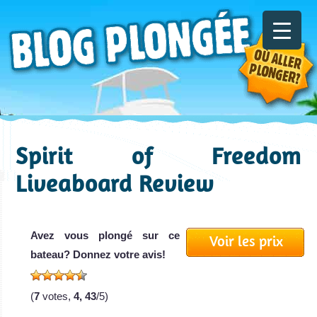
Spirit of Freedom
Liveaboard Review
Avez vous plongé sur ce
Voir les prix
bateau? Donnez votre avis!
(
7
votes,
4, 43
/5)