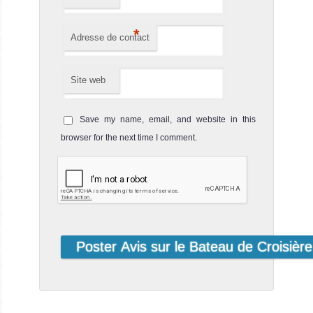
*
Adresse de contact
Site web
Save my name, email, and website in this
browser for the next time I comment.