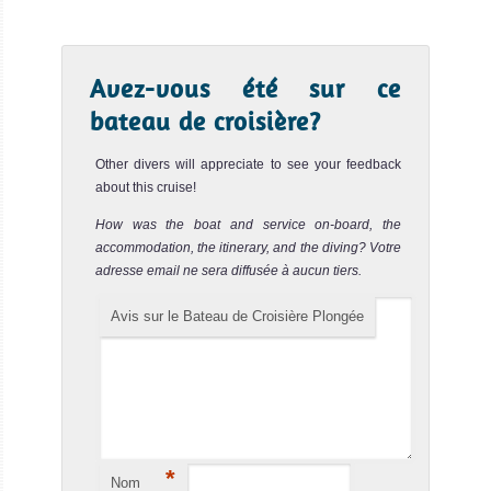
Avez-vous été sur ce
bateau de croisière?
Other divers will appreciate to see your feedback
about this cruise!
How was the boat and service on-board, the
accommodation, the itinerary, and the diving? Votre
adresse email ne sera diffusée à aucun tiers.
Avis sur le Bateau de Croisière Plongée
*
Nom