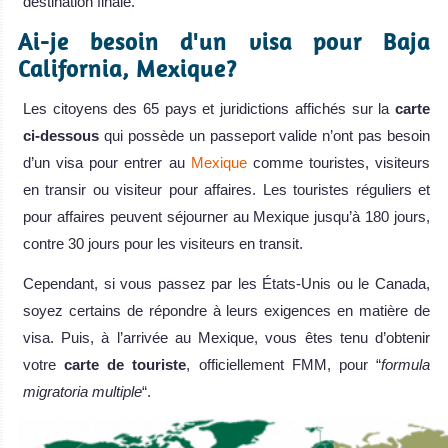
destination finale.
Ai-je besoin d'un visa pour Baja
California, Mexique?
Les citoyens des 65 pays et juridictions affichés sur la
carte
ci-dessous
qui possède un passeport valide n’ont pas besoin
d’un visa pour entrer au
Mexique
comme touristes, visiteurs
en transir ou visiteur pour affaires. Les touristes réguliers et
pour affaires peuvent séjourner au Mexique jusqu’à 180 jours,
contre 30 jours pour les visiteurs en transit.
Cependant, si vous passez par les États-Unis ou le Canada,
soyez certains de répondre à leurs exigences en matière de
visa. Puis, à l’arrivée au Mexique, vous êtes tenu d’obtenir
votre
carte de touriste
, officiellement FMM, pour “
formula
migratoria multiple
“.