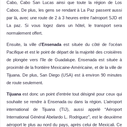
Cabo, Cabo San Lucas ainsi que toute la région de Los
Cabos. De plus, les gens se rendant à La Paz passent aussi
par là, avec une route de 2 à 3 heures entre l’aéroport SJD et
La paz. Si vous logez dans un hôtel, le transport sera
normalement offert.
Ensuite, la ville d’
Ensenada
est située du côté de l’océan
Pacifique et est le point de départ de la majorité des croisières
de plongée vers l’île de Guadalupe. Ensenada est située à
proximité de la frontière Mexicaine-Américaine, et de la ville de
Tijuana. De plus, San Diego (USA) est à environ 90 minutes
de route seulement.
Tijuana
est donc un point d’entrée tout désigné pour ceux qui
souhaite se rendre à Ensenada ou dans la région. L’aéroport
international de Tijuana (TIJ), aussi appelé “Aéroport
International Général Abelardo L. Rodriguez”, est le deuxième
aéroport le plus au nord du pays, après celui de Mexicali. Ce