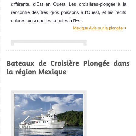
différente, d'Est en Ouest. Les croisières-plongée à la
rencontre des très gros poissons à l'Ouest, et les récifs
colorés ainsi que les cenotes à l'Est.
Mexique Avis sur la plongée
Bateaux de Croisière Plongée dans
la région Mexique
Yucatán, Mexique
La péninsule du Yucatan offre de l'excellente plongée sur
récifs et tombants, des plongées dérivantes, et le plus
grand musée d'art sous-marin au monde.
Yucatán, Mexique Avis sur la plongée