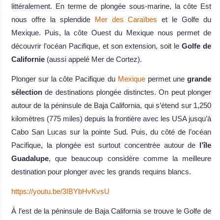
littéralement. En terme de plongée sous-marine, la côte Est
nous offre la splendide
Mer des Caraïbes
et le Golfe du
Mexique. Puis, la côte Ouest du Mexique nous permet de
découvrir l’océan Pacifique, et son extension, soit le
Golfe de
Californie
(aussi appelé Mer de Cortez).
Plonger sur la côte Pacifique du
Mexique
permet une
grande
sélection
de destinations plongée distinctes. On peut plonger
autour de la péninsule de Baja California, qui s’étend sur 1,250
kilomètres (775 miles) depuis la frontière avec les USA jusqu’à
Cabo San Lucas sur la pointe Sud. Puis, du côté de l’océan
Pacifique, la plongée est surtout concentrée autour de
l’île
Guadalupe
, que beaucoup considère comme la meilleure
destination pour plonger avec les grands requins blancs.
https://youtu.be/3IBYbHvKvsU
À l’est de la péninsule de Baja California se trouve le Golfe de