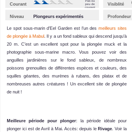
Pas ou
Courant
Visiblité
peu de
courant
Niveau
Plongeurs expérimentés
Profondeur
Le spot sous-marin d’Eel Garden est l’un des
meilleurs sites
de plongée à Mabul
. Il y a un fond sableux qui descend jusqu’à
20 m. C’est un excellent spot pour la plongée muck et la
photographie sous-marine macro. Vous pouvez voir des
anguilles jardinières sur le fond sableux, de nombreux
poissons grenouilles de différentes espèces et couleurs, des
squilles géantes, des murènes à rubans, des platax et de
nombreuses autres créatures ! Un excellent site de plongée
de nuit !
Meilleure période pour plonger
: la période idéale pour
plonger ici est de Avril à Mai. Accès: depuis le
Rivage
. Voir la