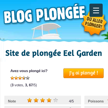
Site de plongée Eel Garden
Avez-vous plongé ici?
J'y ai plongé !
(
3
votes,
3, 67
/5)
Note
4/5
Poissons