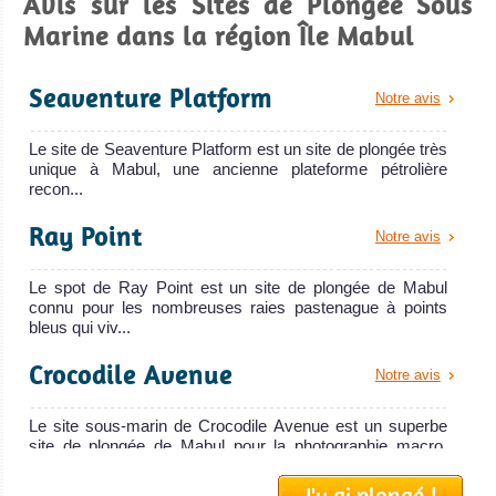
Avis sur les Sites de Plongée Sous
Marine dans la région Île Mabul
Seaventure Platform
Notre avis
Le site de Seaventure Platform est un site de plongée très
unique à Mabul, une ancienne plateforme pétrolière
recon...
Ray Point
Notre avis
Le spot de Ray Point est un site de plongée de Mabul
connu pour les nombreuses raies pastenague à points
bleus qui viv...
Crocodile Avenue
Notre avis
Le site sous-marin de Crocodile Avenue est un superbe
site de plongée de Mabul pour la photographie macro.
C'est une pe...
J'y ai plongé !