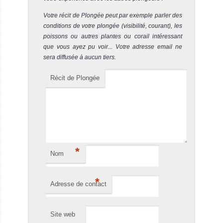
Votre récit de Plongée peut par exemple parler des
conditions de votre plongée (visibilité, courant), les
poissons ou autres plantes ou corail intéressant
que vous ayez pu voir... Votre adresse email ne
sera diffusée à aucun tiers.
Récit de Plongée
*
Nom
*
Adresse de contact
Site web