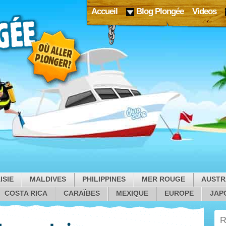
Accueil
Blog Plongée
Videos
ISIE
MALDIVES
PHILIPPINES
MER ROUGE
AUSTR
COSTA RICA
CARAÏBES
MEXIQUE
EUROPE
JAP