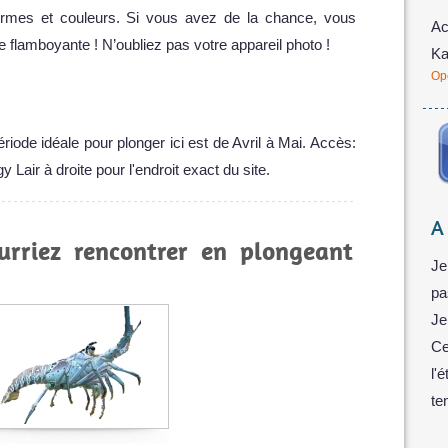
formes et couleurs. Si vous avez de la chance, vous
Ac
flamboyante ! N’oubliez pas votre appareil photo !
Ka
Op
période idéale pour plonger ici est de Avril à Mai. Accès:
gy Lair à droite pour l'endroit exact du site.
A
urriez rencontrer en plongeant
Je
pa
Je
Ce
l'
te