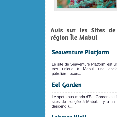
Avis sur les Sites d
région Île Mabul
Seaventure Platform
Le site de Seaventure Platform est u
très unique à Mabul, une ancie
pétrolière recon...
Eel Garden
Le spot sous-marin d'Eel Garden est l
sites de plongée à Mabul. Il y a un 
descend ju...