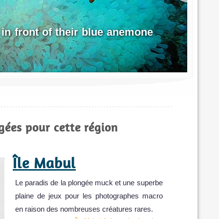
 in front of their blue anemone
Hu
Fre
Photo p
gées pour cette région
Île Mabul
Le paradis de la plongée muck et une superbe
plaine de jeux pour les photographes macro
en raison des nombreuses créatures rares.