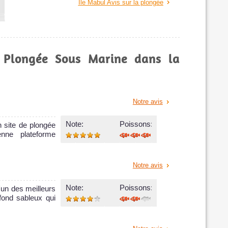
Île Mabul Avis sur la plongée
e Plongée Sous Marine dans la
Notre avis
Note:
Poissons:
n site de plongée
nne plateforme
Notre avis
Note:
Poissons:
'un des meilleurs
fond sableux qui