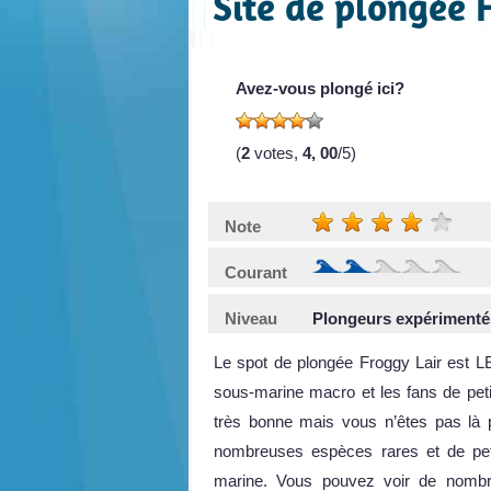
Site de plongée 
Avez-vous plongé ici?
(
2
votes,
4, 00
/5)
Note
Courant
Niveau
Plongeurs expérimenté
Le spot de plongée Froggy Lair est LE
sous-marine macro et les fans de pet
très bonne mais vous n’êtes pas là p
nombreuses espèces rares et de peti
marine. Vous pouvez voir de nombr