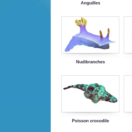
Anguilles
Nudibranches
Poisson crocodile