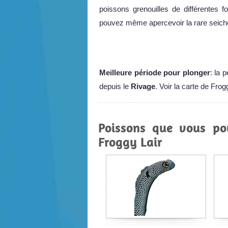
poissons grenouilles de différentes 
pouvez même apercevoir la rare seiche 
Meilleure période pour plonger
: la 
depuis le
Rivage
. Voir la carte de Frog
Poissons que vous po
Froggy Lair