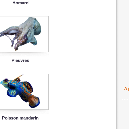
Homard
Pieuvres
A 
Poisson mandarin