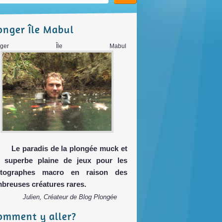
onger Île Mabul
longer Île Mabul
Le paradis de la plongée muck et
 superbe plaine de jeux pour les
tographes macro en raison des
breuses créatures rares.
Julien, Créateur de Blog Plongée
omment y aller?