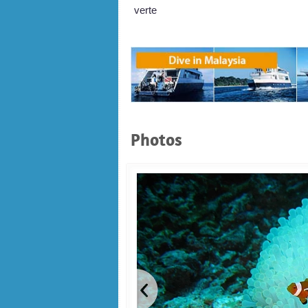
verte
Photos