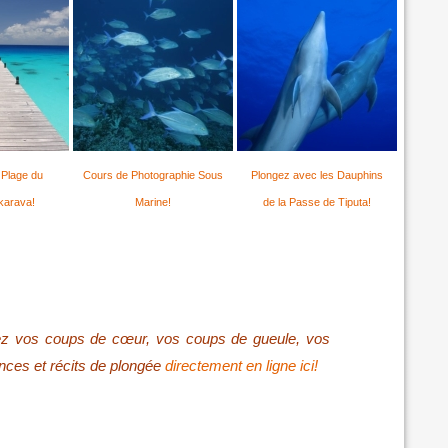
 Plage du
Cours de Photographie Sous
Plongez avec les Dauphins
karava!
Marine!
de la Passe de Tiputa!
ez vos coups de cœur, vos coups de gueule, vos
nces et récits de plongée
directement en ligne ici!