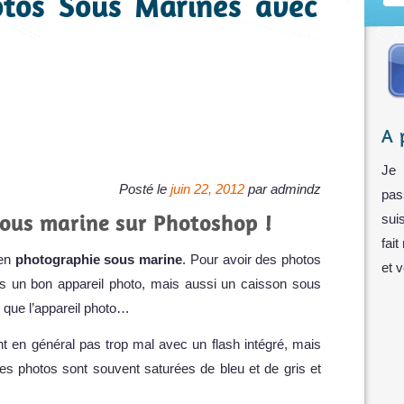
tos Sous Marines avec
A 
Je 
Posté le
juin 22, 2012
par
admindz
pas
ous marine sur Photoshop !
sui
fait
 en
photographie sous marine
. Pour avoir des photos
et 
 dans un bon appareil photo, mais aussi un caisson sous
 que l’appareil photo…
t en général pas trop mal avec un flash intégré, mais
les photos sont souvent saturées de bleu et de gris et