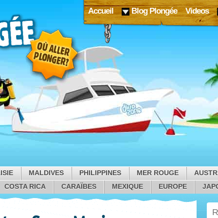
Accueil
Blog Plongée
Videos
ISIE
MALDIVES
PHILIPPINES
MER ROUGE
AUSTR
COSTA RICA
CARAÏBES
MEXIQUE
EUROPE
JAP