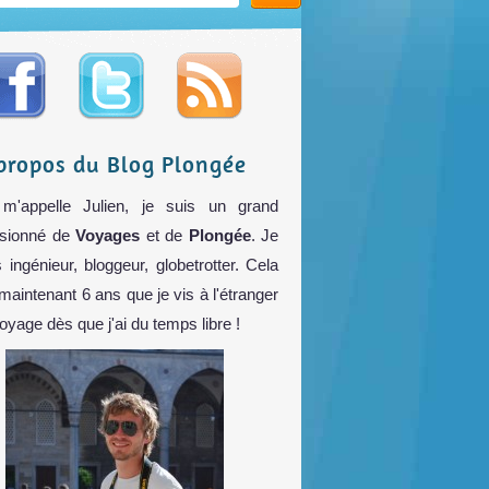
propos du Blog Plongée
m'appelle Julien, je suis un grand
sionné de
Voyages
et de
Plongée
. Je
s ingénieur, bloggeur, globetrotter. Cela
 maintenant 6 ans que je vis à l'étranger
voyage dès que j'ai du temps libre !