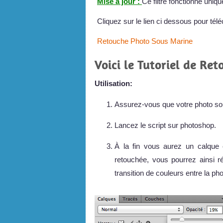
Mise à jour :
Ce filtre fonctionne uni
Cliquez sur le lien ci dessous pour télé
Retouche Photo Sous Marine
Voici le Tutoriel de Re
Utilisation:
Assurez-vous que votre photo sous
Lancez le script sur photoshop.
À la fin vous aurez un calque 
retouchée, vous pourrez ainsi r
transition de couleurs entre la pho