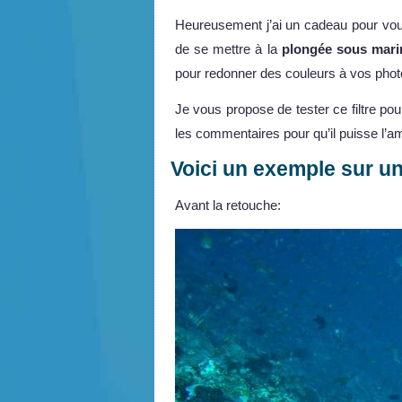
Heureusement j’ai un cadeau pour vous
de se mettre à la
plongée sous mari
pour redonner des couleurs à vos pho
Je vous propose de tester ce filtre p
les commentaires pour qu’il puisse l’am
Voici un exemple sur u
Avant la retouche: