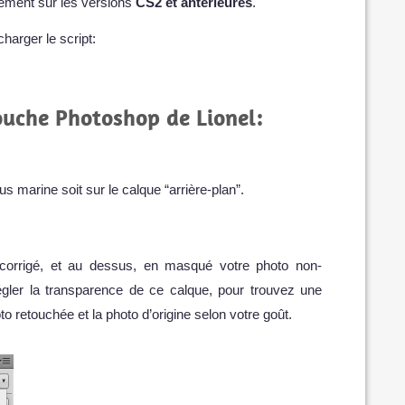
quement sur les versions
CS2 et antérieures
.
charger le script:
touche Photoshop de Lionel:
 marine soit sur le calque “arrière-plan”.
corrigé, et au dessus, en masqué votre photo non-
égler la transparence de ce calque, pour trouvez une
to retouchée et la photo d’origine selon votre goût.