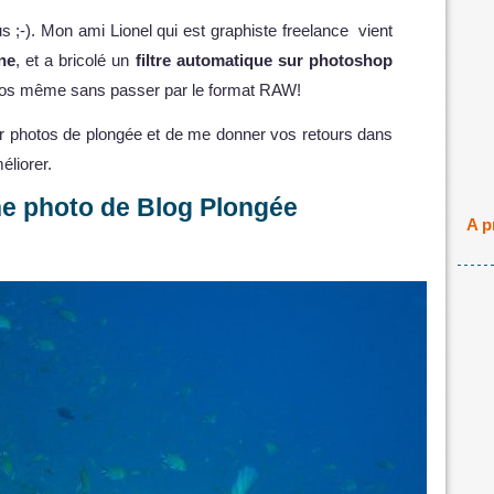
 ;-). Mon ami Lionel qui est graphiste freelance vient
ne
, et a bricolé un
filtre automatique sur photoshop
tos même sans passer par le format RAW!
our photos de plongée et de me donner vos retours dans
éliorer.
ne photo de Blog Plongée
A p