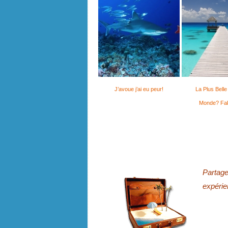
J’avoue j’ai eu peur!
La Plus Belle
Monde? Fa
Partag
expérie