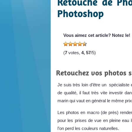
Retouche de Pho
Photoshop
Vous aimez cet article? Notez le!
(
7
votes,
4, 57
/5)
Retouchez vos photos s
Je suis très loin d’être un spécialiste
de qualité, il faut très vite investir
marin qui vaut en général le même prix
Les photos en macro (de près) renden
pour les prises de vue en pleine eau 
l’on perd les couleurs naturelles.