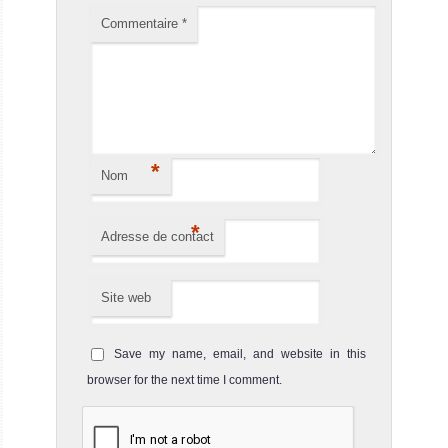
Commentaire
*
*
Nom
*
Adresse de contact
Site web
Save my name, email, and website in this
browser for the next time I comment.