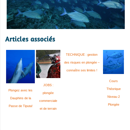
Articles associés
TECHNIQUE : gestion
des risques en plongée –
connaître ses limites !
Cours
JOBS :
Théorique
Plongez avec les
plongée
Niveau 2
Dauphins de la
commerciale
Plongée
Passe de Tiputa!
et de terrain