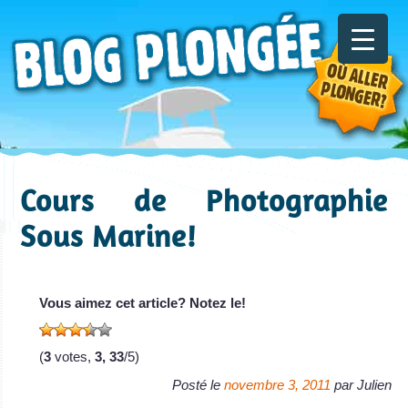
Cours de Photographie
Sous Marine!
Vous aimez cet article? Notez le!
(
3
votes,
3, 33
/5)
Posté le
novembre 3, 2011
par
Julien