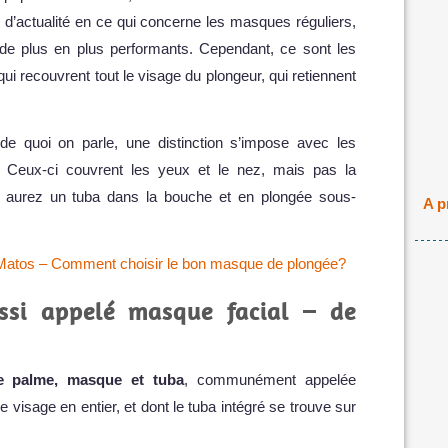
s d’actualité en ce qui concerne les masques réguliers,
 de plus en plus performants. Cependant, ce sont les
ui recouvrent tout le visage du plongeur, qui retiennent
de quoi on parle, une distinction s’impose avec les
. Ceux-ci couvrent les yeux et le nez, mais pas la
s aurez un tuba dans la bouche et en plongée sous-
A p
Matos – Comment choisir le bon masque de plongée?
ssi appelé masque facial – de
 palme, masque et tuba
, communément appelée
 visage en entier, et dont le tuba intégré se trouve sur