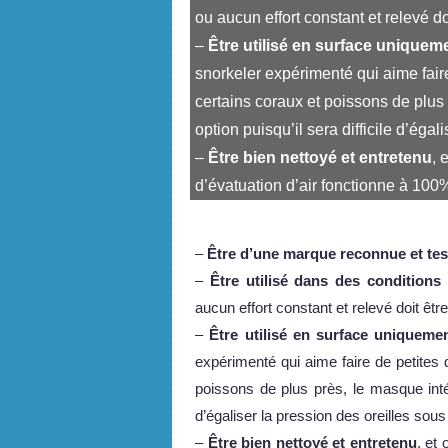
ou aucun effort constant et relevé doit
–
Être utilisé en surface uniquem
snorkeler expérimenté qui aime fair
certains coraux et poissons de plus
option puisqu’il sera difficile d’éga
–
Être bien nettoyé et entretenu
, 
d’évatuation d’air fonctionne à 10
–
Être d’une marque reconnue et tes
–
Être utilisé dans des conditions
aucun effort constant et relevé doit être 
–
Être utilisé en surface uniquemen
expérimenté qui aime faire de petites
poissons de plus près, le masque intég
d’égaliser la pression des oreilles sou
–
Être bien nettoyé et entretenu
, et