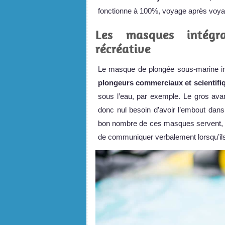
fonctionne à 100%, voyage après voya
Les masques intégr
récréative
Le masque de plongée sous-marine inté
plongeurs commerciaux et scientifi
sous l’eau, par exemple. Le gros ava
donc nul besoin d’avoir l’embout dan
bon nombre de ces masques servent, 
de communiquer verbalement lorsqu’ils