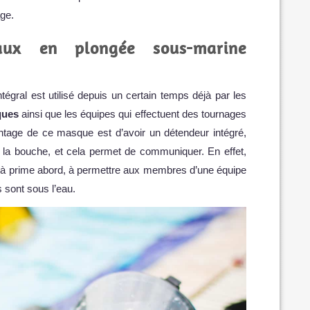
ge.
aux en plongée sous-marine
gral est utilisé depuis un certain temps déjà par les
ques
ainsi que les équipes qui effectuent des tournages
ntage de ce masque est d’avoir un détendeur intégré,
s la bouche, et cela permet de communiquer. En effet,
à prime abord, à permettre aux membres d’une équipe
 sont sous l’eau.