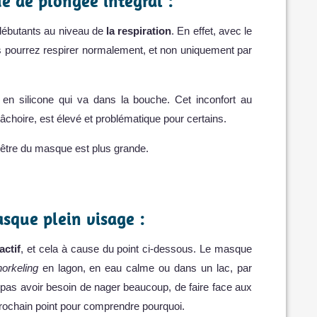
 de plongée intégral :
 débutants au niveau de
la respiration
. En effet, avec le
s pourrez respirer normalement, et non uniquement par
 en silicone qui va dans la bouche. Cet inconfort au
âchoire, est élevé et problématique pour certains.
nêtre du masque est plus grande.
sque plein visage :
actif
, et cela à cause du point ci-dessous. Le masque
norkeling
en lagon, en eau calme ou dans un lac, par
t pas avoir besoin de nager beaucoup, de faire face aux
prochain point pour comprendre pourquoi.