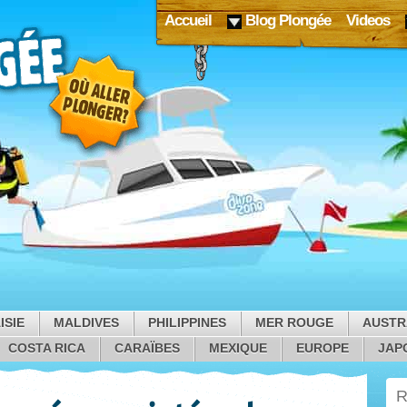
Accueil
Blog Plongée
Videos
ISIE
MALDIVES
PHILIPPINES
MER ROUGE
AUSTR
COSTA RICA
CARAÏBES
MEXIQUE
EUROPE
JAP