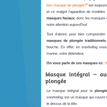
bon masque de plongée?
” est toujour
et ce malgré l’apparition de modèles
masques faciaux
, donc les masques q
notre attention aujourd’hui!
Tout d’abord, pour bien comprendre 
masques de plongée traditionnels
bouche. En effet, en snorkeling vou
marine, votre détendeur.
On vous parle de ces masques ici :
Masque intégral – au
plongée
Le masque intégral pour la
plongée
snorkeling
, est un masque qui couvre le
le dessus de la tête.