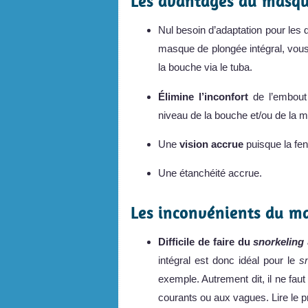
Les avantages du masque
Nul besoin d’adaptation pour les
masque de plongée intégral, vou
la bouche via le tuba.
Élimine l’inconfort
de l’embout
niveau de la bouche et/ou de la m
Une
vision accrue
puisque la fe
Une étanchéité accrue.
Les inconvénients du ma
Difficile de faire du
snorkeling
intégral est donc idéal pour le
s
exemple. Autrement dit, il ne fau
courants ou aux vagues. Lire le 