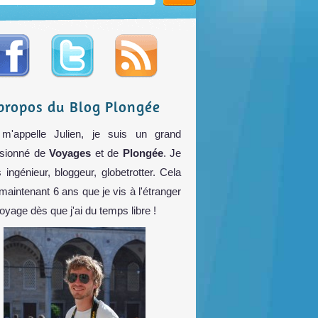
propos du Blog Plongée
m'appelle Julien, je suis un grand
sionné de
Voyages
et de
Plongée
. Je
s ingénieur, bloggeur, globetrotter. Cela
 maintenant 6 ans que je vis à l'étranger
voyage dès que j'ai du temps libre !