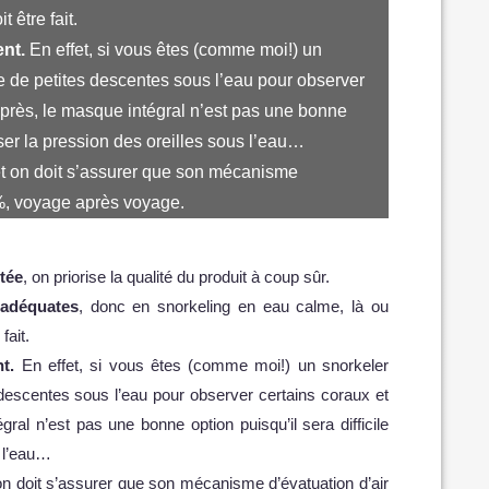
 être fait.
ent.
En effet, si vous êtes (comme moi!) un
e de petites descentes sous l’eau pour observer
 près, le masque intégral n’est pas une bonne
liser la pression des oreilles sous l’eau…
et on doit s’assurer que son mécanisme
0%, voyage après voyage.
tée
, on priorise la qualité du produit à coup sûr.
 adéquates
, donc en snorkeling en eau calme, là ou
fait.
t.
En effet, si vous êtes (comme moi!) un snorkeler
 descentes sous l’eau pour observer certains coraux et
ral n’est pas une bonne option puisqu’il sera difficile
s l’eau…
 on doit s’assurer que son mécanisme d’évatuation d’air