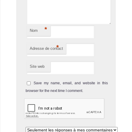
*
Nom
*
Adresse de contact
Site web
Save my name, email, and website in this
browser for the next time I comment.