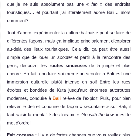
que je ne suis absolument pas une «
fan
» des endroits
touristiques… et pourtant j’ai littéralement adoré Bali… alors
comment?
Tout d’abord, expérimenter la culture balinaise peut se faire de
différentes façons, mais ça implique principalement d’explorer
au-delà des lieux touristiques. Cela dit, ça peut être aussi
simple que de louer un
scooter
et partir à la rencontre des
gens, découvrir les
routes sinueuses
de la jungle et plus
encore. En fait, conduire soi-même un scooter à Bali est une
immersion culturelle plutôt intense en soi! Entre les rues
étroites et bondées de Kuta jusqu’aux énormes autoroutes
modernes, conduire à
Bali
relève de l’exploit! Puis, pour bien
relever le défi et conduire de façon « sécuritaire » sur Bali, il
faut saisir la mentalité des locaux! «
Go with the flow
» est le
mot d’ordre!
Fait cocasse :
Il y a de fortes chances que vous rouliez plus