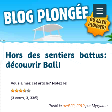
Hors des sentiers battus:
découvrir Bali!
Vous aimez cet article? Notez le!
(
3
votes,
3, 33
/5)
Posté le
avril 22, 2019
par
Myryame