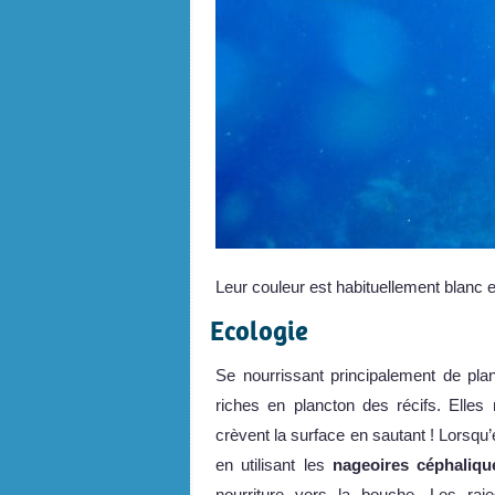
Leur couleur est habituellement blanc e
Ecologie
Se nourrissant principalement de plan
riches en plancton des récifs. Elles
crèvent la surface en sautant ! Lorsqu’
en utilisant les
nageoires céphaliqu
nourriture vers la bouche. Les rai