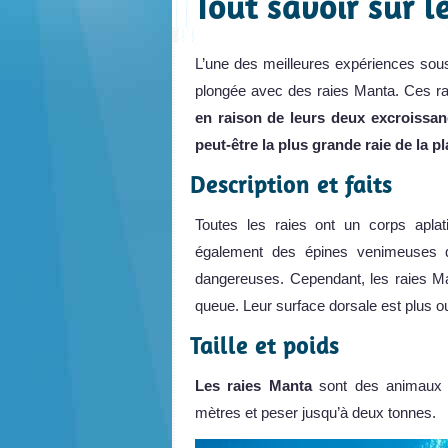
Tout savoir sur l
L’une des meilleures expériences sou
plongée avec des raies Manta. Ces ra
en raison de leurs deux excroissan
peut-être la plus grande raie de la 
Description et faits
Toutes les raies ont un corps apla
également des épines venimeuses qu
dangereuses. Cependant, les raies 
queue. Leur surface dorsale est plus
Taille et poids
Les raies Manta
sont des animaux g
mètres et peser jusqu’à deux tonnes.