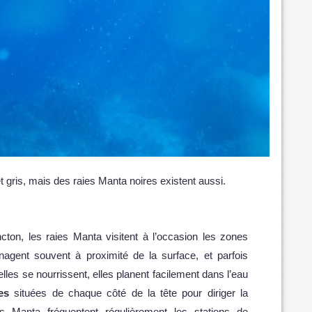
t gris, mais des raies Manta noires existent aussi.
cton, les raies Manta visitent à l’occasion les zones
 nagent souvent à proximité de la surface, et parfois
elles se nourrissent, elles planent facilement dans l’eau
es
situées de chaque côté de la tête pour diriger la
es Manta fréquentent régulièrement les stations de