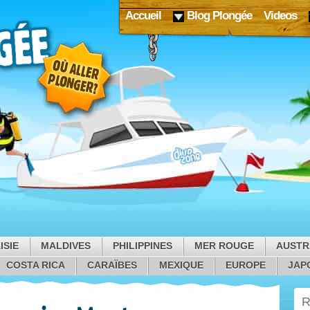
Accueil
Blog Plongée
Videos
ISIE
MALDIVES
PHILIPPINES
MER ROUGE
AUSTR
COSTA RICA
CARAÏBES
MEXIQUE
EUROPE
JAP