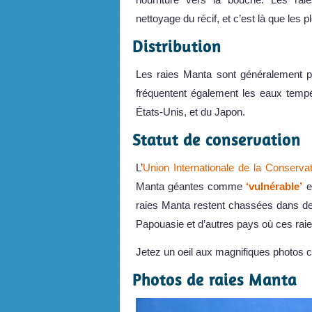
nettoyage du récif, et c’est là que les
Distribution
Les raies Manta sont généralement p
fréquentent également les eaux tempé
États-Unis, et du Japon.
Statut de conservation
L’
Union Internationale de la Conserva
Manta géantes comme
‘vulnérable’
en
raies Manta restent chassées dans de
Papouasie et d’autres pays où ces raie
Jetez un oeil aux magnifiques photos 
Photos de raies Manta