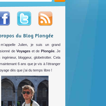
propos du Blog Plongée
m'appelle Julien, je suis un grand
sionné de
Voyages
et de
Plongée
. Je
s ingénieur, bloggeur, globetrotter. Cela
 maintenant 6 ans que je vis à l'étranger
voyage dès que j'ai du temps libre !