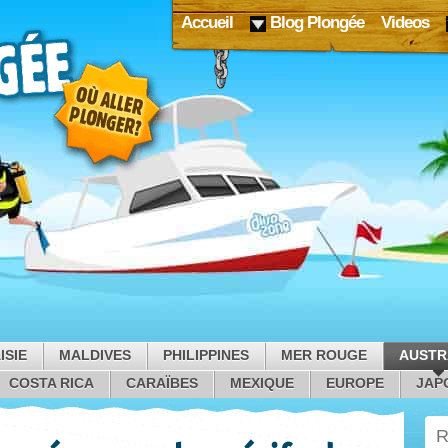
Accueil
Blog Plongée
Videos
ISIE
MALDIVES
PHILIPPINES
MER ROUGE
AUSTR
COSTA RICA
CARAÏBES
MEXIQUE
EUROPE
JAP