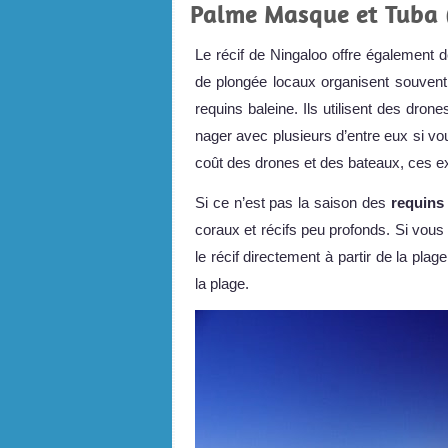
Palme Masque et Tuba (
Le récif de Ningaloo offre également d
de plongée locaux organisent souven
requins baleine. Ils utilisent des dron
nager avec plusieurs d’entre eux si v
coût des drones et des bateaux, ces e
Si ce n’est pas la saison des
requins 
coraux et récifs peu profonds. Si vous
le récif directement à partir de la plag
la plage.