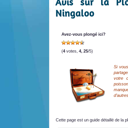
Avis sur la Pl
Ningaloo
Avez-vous plongé ici?
(
4
votes,
4, 25
/5)
Si vous
partag
votre c
poisson
manque
d’autre
Cette page est un guide détaillé de la 