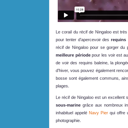
Le corail du récif de Ningaloo est très
pour tenter d’apercevoir des
requins 
récif de Ningaloo pour se gorger du 
meilleure période
pour les voir est a
de voir des requins baleine, la plon
d’hiver, vous pouvez également renco
bosse sont également communs, ainsi
plages.
Le récif de Ningaloo est un excellent
sous-marine
grâce aux nombreux inve
inhabituel appelé
Navy Pier
qui offre 
photographie.