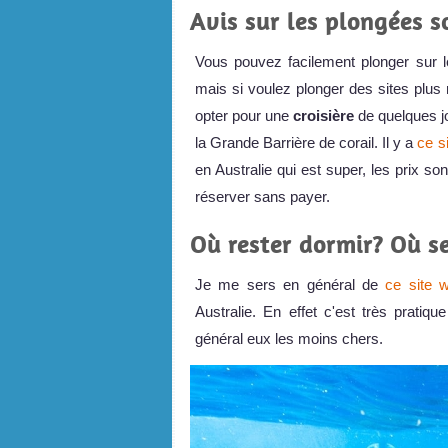
Avis sur les plongées 
Vous pouvez facilement plonger sur le
mais si voulez plonger des sites plus 
opter pour une
croisière
de quelques jo
la Grande Barrière de corail. Il y a
ce s
en Australie qui est super, les prix so
réserver sans payer.
Où rester dormir? Où se
Je me sers en général de
ce site 
Australie. En effet c'est très pratiq
général eux les moins chers.