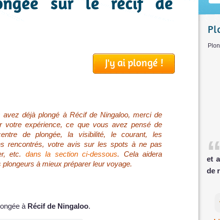
ongée sur le récif de
Pl
Pl
J'y ai plongé !
 avez déjà plongé à Récif de Ningaloo, merci de
er votre expérience, ce que vous avez pensé de
entre de plongée, la visibilité, le courant, les
s rencontrés, votre avis sur les spots à ne pas
r, etc.
dans la section ci-dessous
. Cela aidera
et 
s plongeurs à mieux préparer leur voyage.
de 
plongée à
Récif de Ningaloo
.