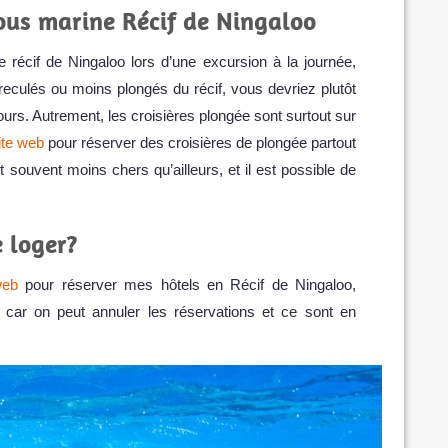
sous marine Récif de Ningaloo
 récif de Ningaloo lors d’une excursion à la journée,
reculés ou moins plongés du récif, vous devriez plutôt
urs. Autrement, les croisières plongée sont surtout sur
ite web
pour réserver des croisières de plongée partout
nt souvent moins chers qu’ailleurs, et il est possible de
 loger?
web
pour réserver mes hôtels en Récif de Ningaloo,
ue car on peut annuler les réservations et ce sont en