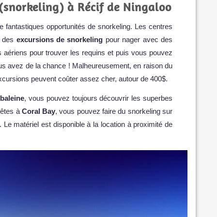
snorkeling) à Récif de Ningaloo
e fantastiques opportunités de snorkeling. Les centres
t des
excursions de snorkeling
pour nager avec des
es aériens pour trouver les requins et puis vous pouvez
ous avez de la chance ! Malheureusement, en raison du
xcursions peuvent coûter assez cher, autour de 400$.
baleine
, vous pouvez toujours découvrir les superbes
 êtes à
Coral Bay
, vous pouvez faire du snorkeling sur
e. Le matériel est disponible à la location à proximité de