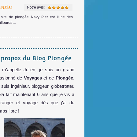
vy Pier
Notre avis:
 site de plongée Navy Pier est l'une des
lleures ...
 propos du Blog Plongée
 m'appelle Julien, je suis un grand
ssionné de
Voyages
et de
Plongée
.
 suis ingénieur, bloggeur, globetrotter.
la fait maintenant 6 ans que je vis à
étranger et voyage dès que j'ai du
mps libre !