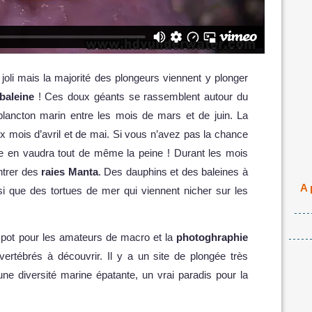
 joli mais la majorité des plongeurs viennent y plonger
baleine
! Ces doux géants se rassemblent autour du
plancton marin entre les mois de mars et de juin. La
ux mois d’avril et de mai. Si vous n’avez pas la chance
gée en vaudra tout de même la peine ! Durant les mois
ntrer des
raies Manta
. Des dauphins et des baleines à
A 
 que des tortues de mer qui viennent nicher sur les
 spot pour les amateurs de macro et la
photoghraphie
rtébrés à découvrir. Il y a un site de plongée très
une diversité marine épatante, un vrai paradis pour la