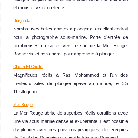
et mous et visi excellente.
Hurghada
Nombreuses belles épaves à plonger et excellent endroit
pour la photographie sous-marine. Porte d'entrée de
nombreuses croisières vers le sud de la Mer Rouge.
Bonne visi et bon endroit pour apprendre à plonger.
Charm El Cheikh
Magnifiques récifs à Ras Mohammed et l'un des
meilleurs sites de plongée épave au monde, le SS
Thistlegorm !
Mer Rouge
La Mer Rouge abrite de superbes récifs coralliens avec
une vie sous marine dense et exubérante. Il est possible
d'y plonger avec des poissons pélagiques, des Requins
de Récif des Dauphins et aussi le très rare Dugong !