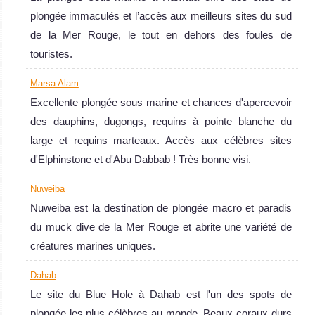
plongée immaculés et l’accès aux meilleurs sites du sud
de la Mer Rouge, le tout en dehors des foules de
touristes.
Marsa Alam
Excellente plongée sous marine et chances d'apercevoir
des dauphins, dugongs, requins à pointe blanche du
large et requins marteaux. Accès aux célèbres sites
d'Elphinstone et d'Abu Dabbab ! Très bonne visi.
Nuweiba
Nuweiba est la destination de plongée macro et paradis
du muck dive de la Mer Rouge et abrite une variété de
créatures marines uniques.
Dahab
Le site du Blue Hole à Dahab est l'un des spots de
plongée les plus célèbres au monde. Beaux coraux durs