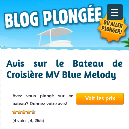
Avis sur le Bateau de
Croisière MV Blue Melody
Avez vous plongé sur ce
Voir les prix
bateau? Donnez votre avis!
(
4
votes,
4, 25
/5)