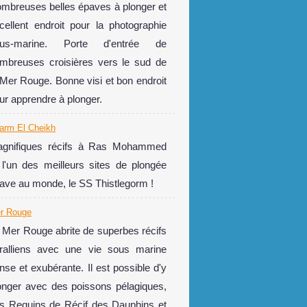
mbreuses belles épaves à plonger et
cellent endroit pour la photographie
ous-marine. Porte d'entrée de
mbreuses croisières vers le sud de
 Mer Rouge. Bonne visi et bon endroit
ur apprendre à plonger.
arm El Cheikh
gnifiques récifs à Ras Mohammed
 l'un des meilleurs sites de plongée
ave au monde, le SS Thistlegorm !
r Rouge
 Mer Rouge abrite de superbes récifs
ralliens avec une vie sous marine
nse et exubérante. Il est possible d'y
onger avec des poissons pélagiques,
s Requins de Récif des Dauphins et