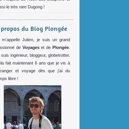
ssi le très rare Dugong !
 propos du Blog Plongée
 m'appelle Julien, je suis un grand
ssionné de
Voyages
et de
Plongée
.
 suis ingénieur, bloggeur, globetrotter.
la fait maintenant 6 ans que je vis à
étranger et voyage dès que j'ai du
mps libre !