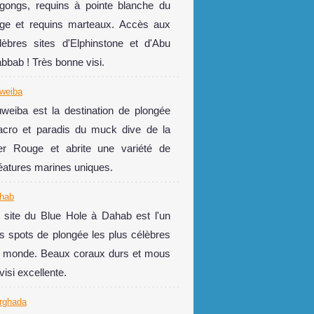
gongs, requins à pointe blanche du
rge et requins marteaux. Accès aux
lèbres sites d'Elphinstone et d'Abu
bbab ! Très bonne visi.
weiba
weiba est la destination de plongée
cro et paradis du muck dive de la
r Rouge et abrite une variété de
éatures marines uniques.
hab
 site du Blue Hole à Dahab est l'un
s spots de plongée les plus célèbres
 monde. Beaux coraux durs et mous
 visi excellente.
rghada