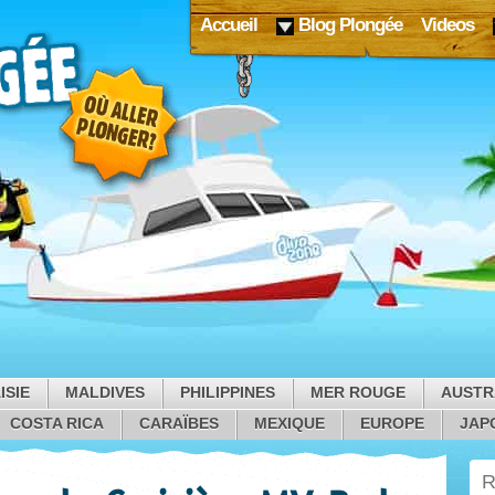
Accueil
Blog Plongée
Videos
ISIE
MALDIVES
PHILIPPINES
MER ROUGE
AUSTR
COSTA RICA
CARAÏBES
MEXIQUE
EUROPE
JAP