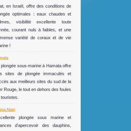
lat, en Israël, offre des conditions de
ongée optimales : eaux chaudes et
lmes, visibilité excellente toute
année, courant nuls à faibles, et une
mense variété de coraux et de vie
rine !
mata
 plongée sous-marine à Hamata offre
s sites de plongée immaculés et
accès aux meilleurs sites du sud de la
r Rouge, le tout en dehors des foules
 touristes.
rsa Alam
cellente plongée sous marine et
ances d'apercevoir des dauphins,