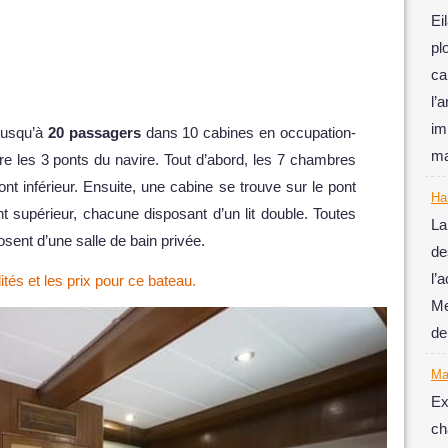
Ei
pl
ca
l’
im
jusqu’à
20 passagers
dans 10 cabines en occupation-
ma
re les 3 ponts du navire. Tout d’abord, les 7 chambres
nt inférieur. Ensuite, une cabine se trouve sur le pont
Ha
nt supérieur, chacune disposant d’un lit double. Toutes
La
sent d’une salle de bain privée.
de
l’
ités et les prix pour ce bateau.
Me
de
Ma
Ex
ch