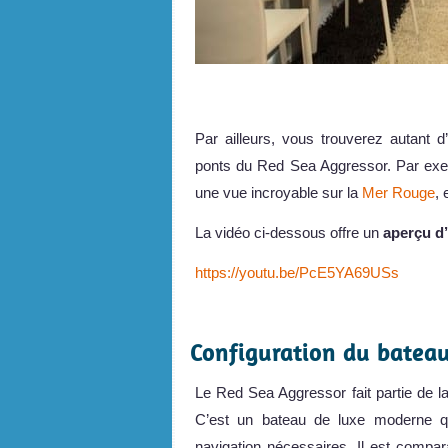
.
Par ailleurs, vous trouverez autant 
ponts du Red Sea Aggressor. Par exem
une vue incroyable sur la
Mer Rouge
, 
La vidéo ci-dessous offre un
aperçu d
https://youtu.be/PcE5YA69USs
.
Configuration du batea
Le Red Sea Aggressor fait partie de la
C’est un bateau de luxe moderne qu
navigation nécessaires. Il est compa