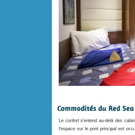
.
Commodités du Red Sea
Le confort s’entend au-delà des cabin
l’espace sur le pont principal est oc