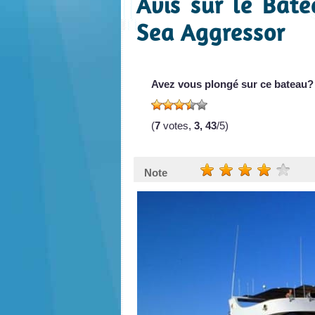
Avis sur le Bat
Sea Aggressor
Avez vous plongé sur ce bateau?
(
7
votes,
3, 43
/5)
Note