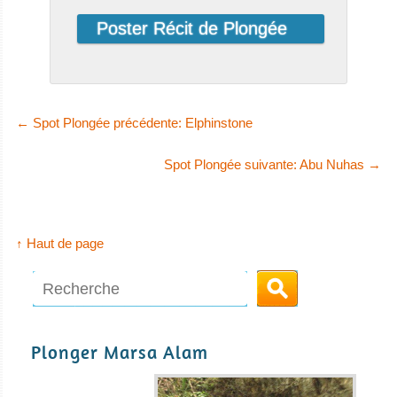
←
Spot Plongée précédente: Elphinstone
Spot Plongée suivante: Abu Nuhas
→
MY Golden Dolphin
Le MY Golden Dolphin offre des croisière
↑ Haut de page
MY Golden Dolphin Avis sur le Bateau de Croisière Plongée
Plonger Marsa Alam