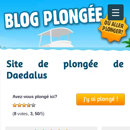
Site de plongée de
Daedalus
Avez-vous plongé ici?
J'y ai plongé !
(
8
votes,
3, 50
/5)