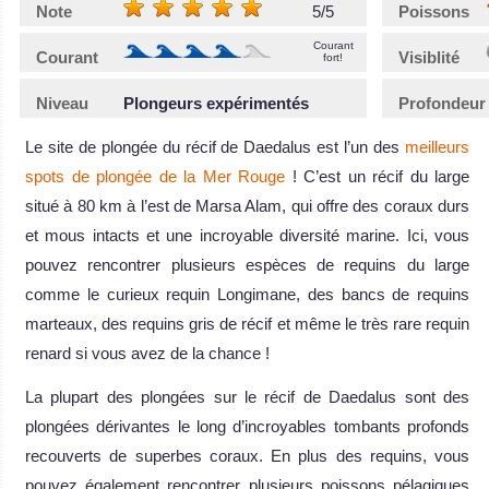
Note
5/5
Poissons
Courant
Courant
Visiblité
fort!
Niveau
Plongeurs expérimentés
Profondeur
Le site de plongée du récif de Daedalus est l’un des
meilleurs
spots de plongée de la Mer Rouge
! C’est un récif du large
situé à 80 km à l’est de Marsa Alam, qui offre des coraux durs
et mous intacts et une incroyable diversité marine. Ici, vous
pouvez rencontrer plusieurs espèces de requins du large
comme le curieux requin Longimane, des bancs de requins
marteaux, des requins gris de récif et même le très rare requin
renard si vous avez de la chance !
La plupart des plongées sur le récif de Daedalus sont des
plongées dérivantes le long d’incroyables tombants profonds
recouverts de superbes coraux. En plus des requins, vous
pouvez également rencontrer plusieurs poissons pélagiques