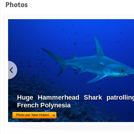
Photos
Huge Hammerhead Shark patrolling
French Polynesia
Photo par Yann Hubert