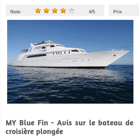
Note
4/5
Prix
MY Blue Fin - Avis sur le bateau de
croisière plongée