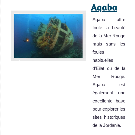
Aqaba
Aqaba offre
toute la beauté
de la Mer Rouge
mais sans les
foules
habituelles
d’Eilat ou de la
Mer Rouge.
Aqaba est
également une
excellente base
pour explorer les
sites historiques
de la Jordanie.
Aqaba Avis sur la