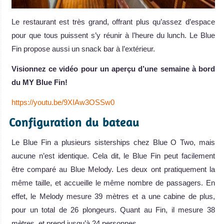
Le restaurant est très grand, offrant plus qu’assez d’espace
pour que tous puissent s’y réunir à l’heure du lunch. Le Blue
Fin propose aussi un snack bar à l’extérieur.
Visionnez ce vidéo pour un aperçu d’une semaine à bord
du MY Blue Fin!
https://youtu.be/9XIAw3OSSw0
Configuration du bateau
Le Blue Fin a plusieurs sisterships chez Blue O Two, mais
aucune n’est identique. Cela dit, le Blue Fin peut facilement
être comparé au Blue Melody. Les deux ont pratiquement la
même taille, et accueille le même nombre de passagers. En
effet, le Melody mesure 39 mètres et a une cabine de plus,
pour un total de 26 plongeurs. Quant au Fin, il mesure 38
mètres, et prend jusqu’à 24 personnes.