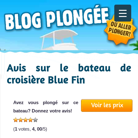
Avis sur le bateau de
croisière Blue Fin
Avez vous plongé sur ce
Voir les prix
bateau? Donnez votre avis!
(
1
votes,
4, 00
/5)