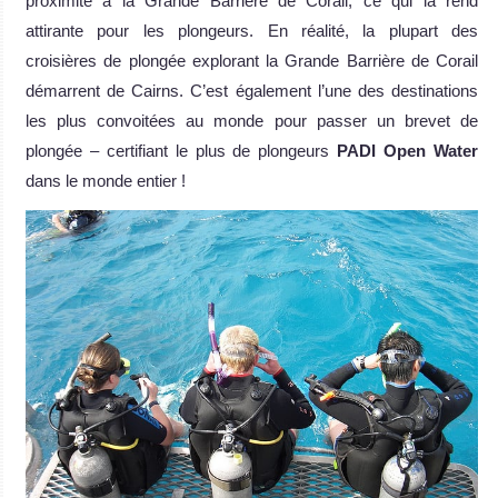
proximité à la Grande Barrière de Corail, ce qui la rend
attirante pour les plongeurs. En réalité, la plupart des
croisières de plongée explorant la Grande Barrière de Corail
démarrent de Cairns. C’est également l’une des destinations
les plus convoitées au monde pour passer un brevet de
plongée – certifiant le plus de plongeurs
PADI Open Water
dans le monde entier !