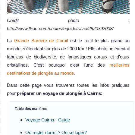
Crédit photo :
http://www.flickr.com/photos/eguidetravel/2920392008/
La
Grande Barrière de Corail
est le récif le plus grand au
monde, s’étendant sur plus de 2000 km ! Elle abrite un éventail
fabuleux de biodiversité, de fantastiques coraux et d’eaux
cristallines. C’est pourquoi c’est l’une des
meilleures
destinations de plongée au monde.
Dans cette page vous trouverez toutes les infos pratiques
pour
préparer un voyage de plongée à Cairns
:
Table des matières
Voyage Cairns - Guide
Où rester dormir? Où se loger?