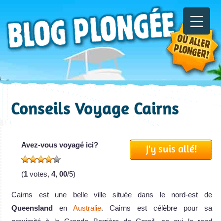
Conseils Voyage Cairns
Avez-vous voyagé ici?
J'y suis allé!
(
1
votes,
4, 00
/5)
Cairns est une belle ville située dans le nord-est de
Queensland
en
Australie
. Cairns est célèbre pour sa