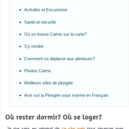
Activités et Excursions
Santé et sécurité
Où se trouve Cairns sur la carte?
S'y rendre
Comment se déplacer aux alentours?
Photos Cairns
Meilleurs sites de plongée
Avis sur la Plongée sous marine en Français
Où rester dormir? Où se loger?
Je me sers en général de
ce site web
pour réserver mes