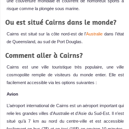
une couverture mondiale et couvrent de nombreux sports à
risque comme la plongée sous marine.
Ou est situé Cairns dans le monde?
Cairns est situé sur la côte nord-est de l’
Australie
dans l’état
de Queensland, au sud de Port Douglas.
Comment aller à Cairns?
Cairns est une ville touristique très populaire, une ville
cosmopolite remplie de visiteurs du monde entier. Elle est
facilement accessible via les options suivantes :
Avion
L’aéroport international de Cairns est un aéroport important qui
relie les grandes villes d’Australie et d’Asie du Sud-Est. Il n’est
situé qu’à 7 km au nord du centre-ville et est accessible
facilement en bus (7$) et en taxi (15$) en environ 10 minutes.