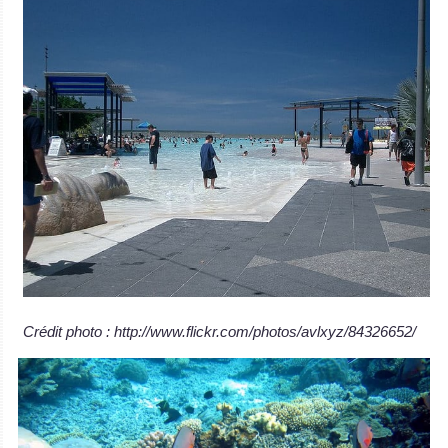
Crédit photo : http://www.flickr.com/photos/avlxyz/84326652/