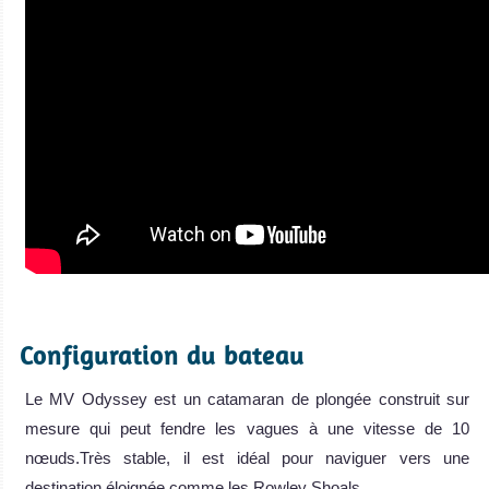
Configuration du bateau
Le MV Odyssey est un catamaran de plongée construit sur
mesure qui peut fendre les vagues à une vitesse de 10
nœuds.Très stable, il est idéal pour naviguer vers une
destination éloignée comme les Rowley Shoals.