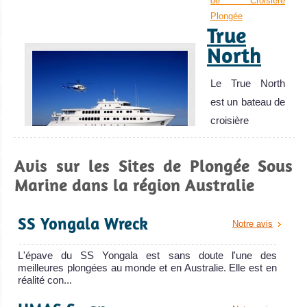
de Croisière
Plongée
requins baleine et de raies Manta en saison.
True
Récif de Ningaloo Avis sur la plongée
North
Le True North
est un bateau de
croisière
True North Avis
sur le Bateau de
Avis sur les Sites de Plongée Sous
Croisière
Marine dans la région Australie
Plongée
Townsville
SS Yongala Wreck
Explorez l'épave du SS Yongala, l'un des meilleurs sites
Notre avis
de plongée d'Australie ! Accès vers la Grande Barrière de
L'épave du SS Yongala est sans doute l'une des
Corail.
meilleures plongées au monde et en Australie. Elle est en
Townsville Avis sur la plongée
réalité con...
Grande