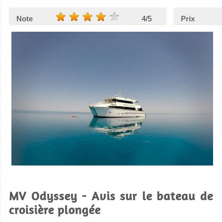
Note
4/5
Prix
MV Odyssey - Avis sur le bateau de
croisière plongée