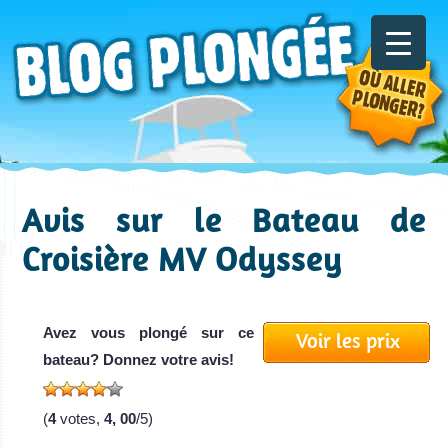
Avis sur le Bateau de
Croisière MV Odyssey
Avez vous plongé sur ce
Voir les prix
bateau? Donnez votre avis!
(
4
votes,
4, 00
/5)