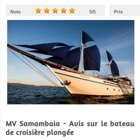
Note
5/5
Prix
MV Samambaia - Avis sur le bateau
de croisière plongée