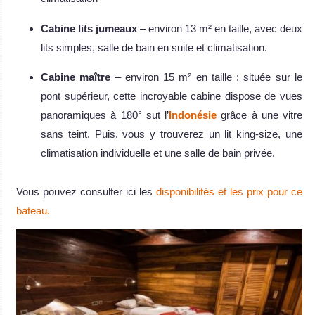
Cabine lits jumeaux
– environ 13 m² en taille, avec deux
lits simples, salle de bain en suite et climatisation.
Cabine maître
– environ 15 m² en taille ; située sur le
pont supérieur, cette incroyable cabine dispose de vues
panoramiques à 180° sut l’
Indonésie
grâce à une vitre
sans teint. Puis, vous y trouverez un lit king-size, une
climatisation individuelle et une salle de bain privée.
Vous pouvez consulter ici les
disponibilités et les prix pour ce
bateau.