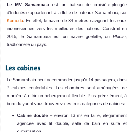
Le
MV Samambaia
est un bateau de croisière-plongée
d’Indonésie appartenant à la flotte de bateaux Samambaia, sur
Komodo
. En effet, le navire de 34 mètres naviguant les eaux
indonésiennes vers les meilleures destinations. Construit en
2015, le Samambaïa est un navire goélette, ou
Phinisi
,
tradtionnelle du pays.
.
Les cabines
Le Samambaia peut accommoder jusqu’à 14 passagers, dans
7 cabines confortables. Les chambres sont aménagées de
manière à offrir un hébergement flexible. Plus précisément, à
bord du yacht vous trouverez ces trois categories de cabines:
Cabine double
– environ 13 m² en taille, élégamment
agencée avec lit double, salle de bain en suite et
climatisation