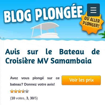
Avis sur le Bateau de
Croisière MV Samambaia
Avez vous plongé sur ce
Voir les prix
bateau? Donnez votre avis!
(
10
votes,
3, 30
/5)