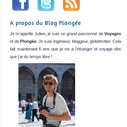
A propos du Blog Plongée
MV Adelaar
Je m'appelle Julien, je suis un grand passionné de
Voyages
Le Adelaar, une goélette de 39 mètres, o
et de
Plongée
. Je suis ingénieur, bloggeur, globetrotter. Cela
MV Adelaar Avis sur le Bateau de Croisière Plongée
fait maintenant 6 ans que je vis à l'étranger et voyage dès
que j'ai du temps libre !