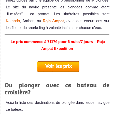
serez guidés par une équipe de professionnels de la plongée.
Le site du navire présente les plongées comme étant
“illimitées”… ça promet! Les itinéraires possibles sont
Komodo
, Ambon, ou
Raja Ampat
, avec des excursions sur
les îles et du snorkeling à volonté inclus sur chacun d’eux.
Le prix commence à 7117€ pour 6 nuits/7 jours – Raja
Ampat Expedition
Voir les prix
Ou plonger avec ce bateau de
croisière?
Voici la liste des destinations de plongée dans lequel navigue
ce bateau.