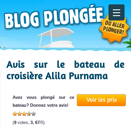
Avis sur le bateau de
croisière Alila Purnama
Avez vous plongé sur ce
Voir les prix
bateau? Donnez votre avis!
(
9
votes,
3, 67
/5)