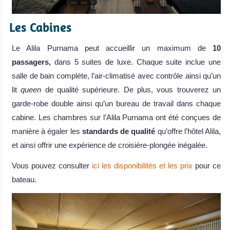
Les Cabines
Le Alila Purnama peut accueillir un maximum de
10
passagers,
dans 5 suites de luxe. Chaque suite inclue une
salle de bain complète, l’air-climatisé avec contrôle ainsi qu’un
lit
queen
de qualité supérieure. De plus, vous trouverez un
garde-robe double ainsi qu’un bureau de travail dans chaque
cabine. Les chambres sur l’Alila Purnama ont été conçues de
manière à égaler les
standards de qualité
qu’offre l’hôtel Alila,
et ainsi offrir une expérience de croisière-plongée inégalée.
Vous pouvez consulter
ici les disponibilités et les prix
pour ce
bateau.