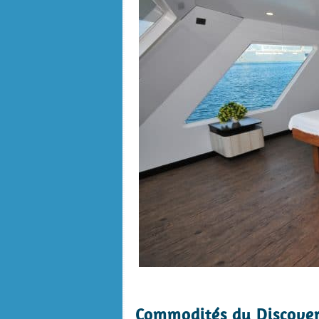
.
Commodités du Discove