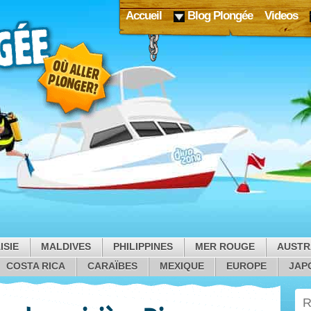
Accueil
Blog Plongée
Videos
ISIE
MALDIVES
PHILIPPINES
MER ROUGE
AUSTR
COSTA RICA
CARAÏBES
MEXIQUE
EUROPE
JAP