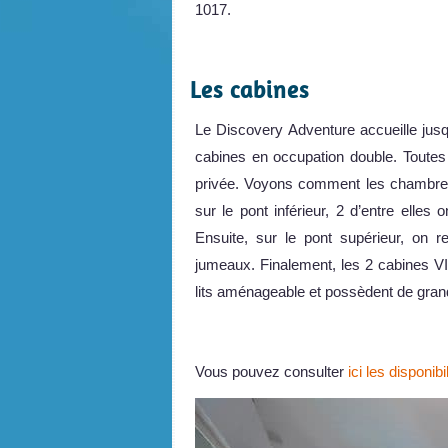
1017.
.
Les cabines
Le Discovery Adventure accueille jus
cabines en occupation double. Toutes 
privée. Voyons comment les chambres s
sur le pont inférieur, 2 d’entre elles 
Ensuite, sur le pont supérieur, on r
jumeaux. Finalement, les 2 cabines VI
lits aménageable et possèdent de gran
Vous pouvez consulter
ici les disponibi