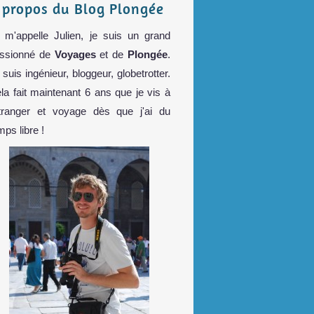
 propos du Blog Plongée
 m'appelle Julien, je suis un grand
ssionné de
Voyages
et de
Plongée
.
 suis ingénieur, bloggeur, globetrotter.
la fait maintenant 6 ans que je vis à
étranger et voyage dès que j'ai du
mps libre !