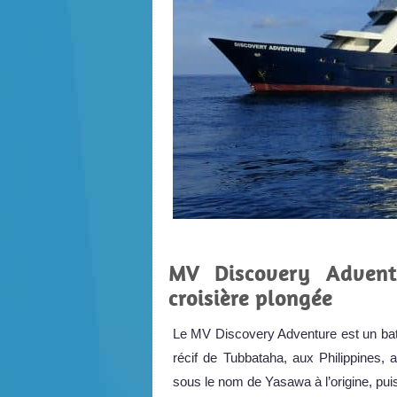
MV Discovery Advent
croisière plongée
Le MV Discovery Adventure est un bate
récif de Tubbataha, aux Philippines, 
sous le nom de Yasawa à l’origine, pu