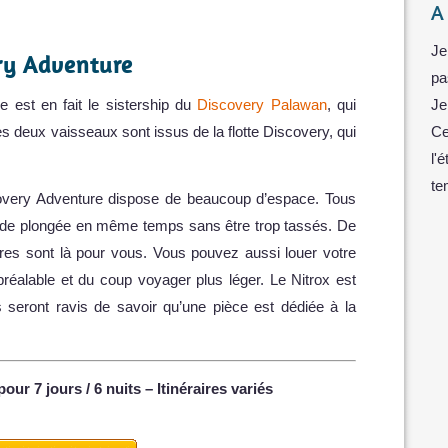
A
Je
ry Adventure
pa
 est en fait le sistership du
Discovery Palawan
, qui
Je
les deux vaisseaux sont issus de la flotte Discovery, qui
Ce
l'
te
overy Adventure dispose de beaucoup d’espace. Tous
nt de plongée en même temps sans être trop tassés. De
res sont là pour vous. Vous pouvez aussi louer votre
préalable et du coup voyager plus léger. Le Nitrox est
s seront ravis de savoir qu’une pièce est dédiée à la
pour 7 jours / 6 nuits – Itinéraires variés