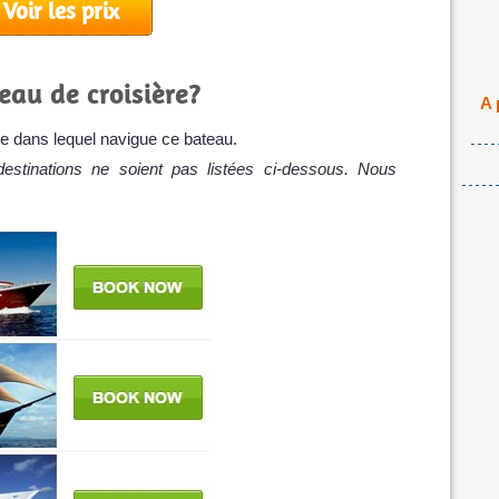
Voir les prix
eau de croisière?
A 
gée dans lequel navigue ce bateau.
destinations ne soient pas listées ci-dessous. Nous