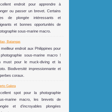
cellent endroit pour apprendre à
onger ou passer un brevet. Certains
tes de plongée intéressants et
igeants et bonnes opportunités de
otographie sous-marine macro.
ilao, Batangas
 meilleur endroit aux Philippines pour
 photographie sous-marine macro !
 must pour le muck-diving et la
oto. Biodiversité impressionnante et
perbes coraux.
erto Galera
cellent spot pour la photographie
us-marine macro, les brevets de
ongée et d'incroyables plongées