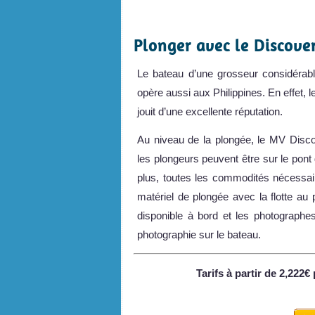
.
Plonger avec le Discove
Le bateau d’une grosseur considérable
opère aussi aux Philippines. En effet, 
jouit d’une excellente réputation.
Au niveau de la plongée, le MV Disc
les plongeurs peuvent être sur le po
plus, toutes les commodités nécessai
matériel de plongée avec la flotte au 
disponible à bord et les photographe
photographie sur le bateau.
Tarifs à partir de 2,222€ 