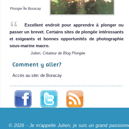
Plonger Île Boracay
Excellent endroit pour apprendre à plonger ou
passer un brevet. Certains sites de plongée intéressants
et exigeants et bonnes opportunités de photographie
sous-marine macro.
Julien, Créateur de Blog Plongée
Comment y aller?
Accès au site: de Boracay
A propos du Blog Plongée
© 2026 - Je m'appelle Julien, je suis un grand passionn