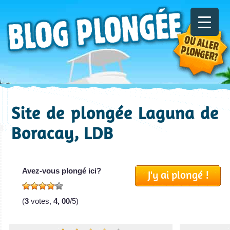
Site de plongée Laguna de
Boracay, LDB
Avez-vous plongé ici?
J'y ai plongé !
(
3
votes,
4, 00
/5)