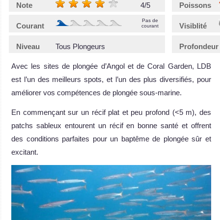
Note
4/5
Poissons
Pas de
Courant
Visiblité
courant
Niveau
Tous Plongeurs
Profondeur
Avec les sites de plongée d’Angol et de Coral Garden, LDB
est l’un des meilleurs spots, et l’un des plus diversifiés, pour
améliorer vos compétences de plongée sous-marine.
En commençant sur un récif plat et peu profond (<5 m), des
patchs sableux entourent un récif en bonne santé et offrent
des conditions parfaites pour un baptême de plongée sûr et
excitant.