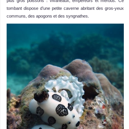
plus gros poissons : vivaneaux, empereurs et mérous. Ce
tombant dispose d’une petite caverne abritant des gros-yeux
communs, des apogons et des syngnathes.