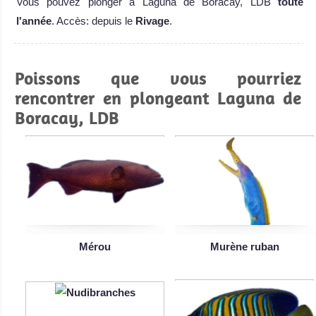
Vous pouvez plonger à Laguna de Boracay, LDB
toute
l'année
. Accès: depuis le
Rivage
.
Poissons que vous pourriez
rencontrer en plongeant Laguna de
Boracay, LDB
Mérou
Murène ruban