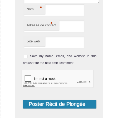
*
Nom
*
Adresse de contact
Site web
Save my name, email, and website in this
browser for the next time I comment.