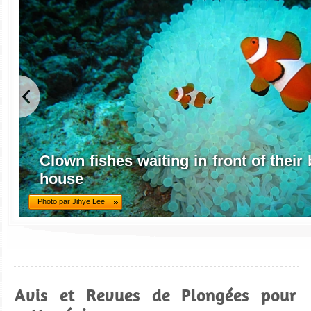
Clown fishes waiting in front of thei
house
Photo par Jihye Lee
Avis et Revues de Plongées pour