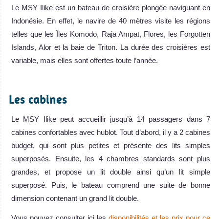
Le MSY Ilike est un bateau de croisière plongée naviguant en
Indonésie. En effet, le navire de 40 mètres visite les régions
telles que les Îles Komodo, Raja Ampat, Flores, les Forgotten
Islands, Alor et la baie de Triton. La durée des croisières est
variable, mais elles sont offertes toute l’année.
.
Les cabines
Le MSY Ilike peut accueillir jusqu’à 14 passagers dans 7
cabines confortables avec hublot. Tout d’abord, il y a 2 cabines
budget, qui sont plus petites et présente des lits simples
superposés. Ensuite, les 4 chambres standards sont plus
grandes, et propose un lit double ainsi qu’un lit simple
superposé. Puis, le bateau comprend une suite de bonne
dimension contenant un grand lit double.
Vous pouvez consulter ici les
disponibilités et les prix pour ce