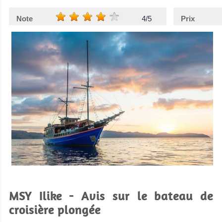
Note
4/5
Prix
MSY Ilike - Avis sur le bateau de
croisière plongée