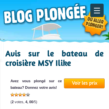
Avis sur le bateau de
croisière MSY Ilike
Avez vous plongé sur ce
Voir les prix
bateau? Donnez votre avis!
(
2
votes,
4, 00
/5)