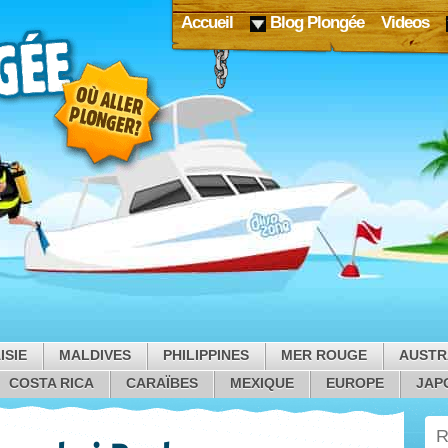
Accueil
Blog Plongée
Videos
ISIE
MALDIVES
PHILIPPINES
MER ROUGE
AUSTR
COSTA RICA
CARAÏBES
MEXIQUE
EUROPE
JAP