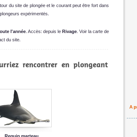
our du site de plongée et le courant peut être fort dans
x plongeurs expérimentés.
toute l'année
. Accès: depuis le
Rivage
. Voir la carte de
ct du site.
urriez rencontrer en plongeant
A p
Requin marteau