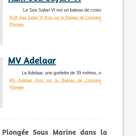
Le Sea Safari VI est un bateau de croisi
KLM Sea Safari VI Avis sur le Bateau de Croisière
Plongée
MV Adelaar
Le Adelaar, une goélette de 39 mètres, o
MV Adelaar Avis sur le Bateau de Croisière
Plongée
Alila Purnama
e Plongée Sous Marine dans la
Le bateau de croisière-plongée Alila Pur