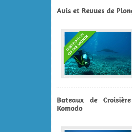
Avis et Revues de Plon
Bateaux de Croisièr
Komodo