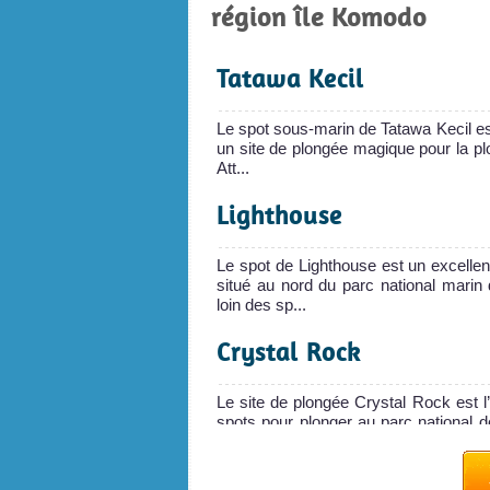
région île Komodo
Tatawa Kecil
Le spot sous-marin de Tatawa Kecil est
un site de plongée magique pour la pl
Att...
Lighthouse
Le spot de Lighthouse est un excellen
situé au nord du parc national mari
loin des sp...
Crystal Rock
Le site de plongée Crystal Rock est l
spots pour plonger au parc national 
une pat...
Cannibal Rock