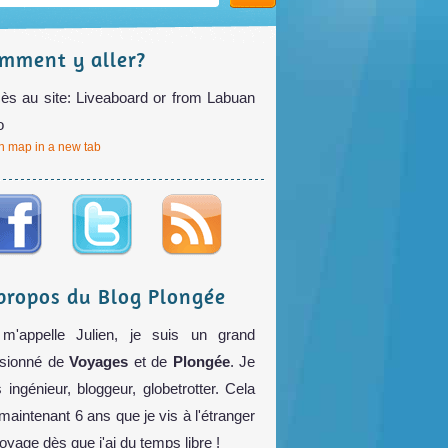
mment y aller?
ès au site: Liveaboard or from Labuan
o
 map in a new tab
propos du Blog Plongée
m'appelle Julien, je suis un grand
sionné de
Voyages
et de
Plongée
. Je
s ingénieur, bloggeur, globetrotter. Cela
 maintenant 6 ans que je vis à l'étranger
voyage dès que j'ai du temps libre !