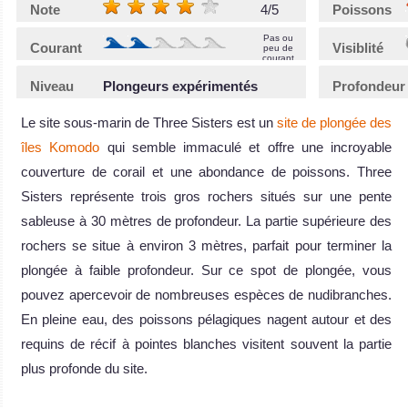
Note
4/5
Poissons
Pas ou
Courant
Visiblité
peu de
courant
Niveau
Plongeurs expérimentés
Profondeur
Le site sous-marin de Three Sisters est un
site de plongée des
îles Komodo
qui semble immaculé et offre une incroyable
couverture de corail et une abondance de poissons. Three
Sisters représente trois gros rochers situés sur une pente
sableuse à 30 mètres de profondeur. La partie supérieure des
rochers se situe à environ 3 mètres, parfait pour terminer la
plongée à faible profondeur. Sur ce spot de plongée, vous
pouvez apercevoir de nombreuses espèces de nudibranches.
En pleine eau, des poissons pélagiques nagent autour et des
requins de récif à pointes blanches visitent souvent la partie
plus profonde du site.