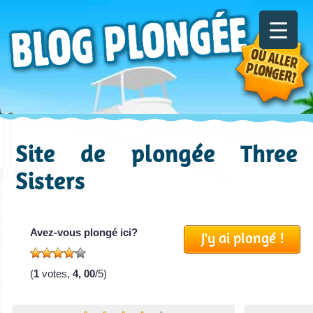
Site de plongée Three
Sisters
Avez-vous plongé ici?
J'y ai plongé !
(
1
votes,
4, 00
/5)