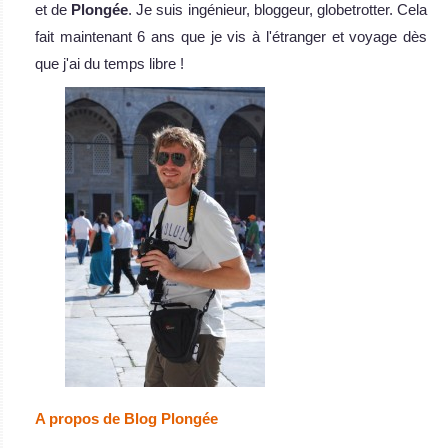
et de
Plongée
. Je suis ingénieur, bloggeur, globetrotter. Cela
traditionnel d’
fait maintenant 6 ans que je vis à l'étranger et voyage dès
Mantra Avis sur le
Bateau de
que j'ai du temps libre !
Croisière
Plongée
A propos de Blog Plongée