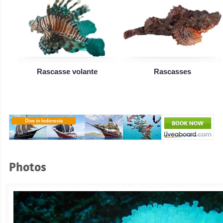
Rascasse volante
Rascasses
Photos