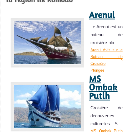
Arenui
Le Arenui est un
bateau de
croisière-plo
Arenui Avis sur le
Bateau de
Croisière
Plongée
MS
Ombak
Putih
Croisière de
découvertes
culturelles – S
MS Ombak Putih