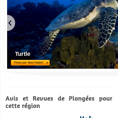
Turtle
Photo par Yann Hubert
Avis et Revues de Plongées pour
cette région