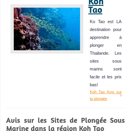
Koh
Tao
Ko Tao est LA
destination pour
apprendre à
plonger en
Thailande. Les
sites sous
marins sont
facile et les prix
bas!
Koh Tao Avis sur
la plongée
Avis sur les Sites de Plongée Sous
Marine dans la région Koh Tao