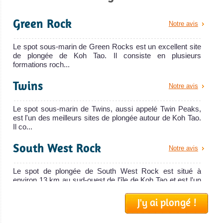
Green Rock
Notre avis
Le spot sous-marin de Green Rocks est un excellent site
de plongée de Koh Tao. Il consiste en plusieurs
formations roch...
Twins
Notre avis
Le spot sous-marin de Twins, aussi appelé Twin Peaks,
est l'un des meilleurs sites de plongée autour de Koh Tao.
Il co...
South West Rock
Notre avis
Le spot de plongée de South West Rock est situé à
environ 13 km au sud-ouest de l'île de Koh Tao et est l'un
des mei...
J'y ai plongé !
Chumphon Pinnacle
Notre avis