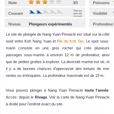
Note
3/5
Poissons
Pas ou
Courant
Visiblité
peu de
courant
Niveau
Plongeurs expérimentés
Profondeur
Le site de plongée de Nang Yuan Pinnacle est situé sur la côte
nord entre Koh Nang Yuan et l
‘île de Koh Tao
. Le spot sous-
marin consiste en une gros rocher qui crée plusieurs
passages sous-marins à environ 12 m de profondeur, ainsi
que de petites grottes à explorer. La diversité marine est ok, et
il y a de bonnes chances d’apercevoir des tortues de mer
vertes ou imbriquées. La profondeur maximale est de 19 m.
Vous pouvez plonger à Nang Yuan Pinnacle
toute l'année
.
Accès: depuis le
Rivage
. Voir la carte de Nang Yuan Pinnacle
à droite pour l'endroit exact du site.