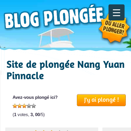
Site de plongée Nang Yuan
Pinnacle
Avez-vous plongé ici?
J'y ai plongé !
(
1
votes,
3, 00
/5)