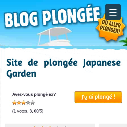
Site de plongée Japanese
Garden
Avez-vous plongé ici?
J'y ai plongé !
(
1
votes,
3, 00
/5)