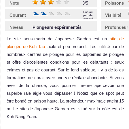
Note
3/5
Poissons
Pas ou
Courant
Visiblité
peu de
courant
Niveau
Plongeurs expérimentés
Profondeur
Le site sous-marin de Japanese Garden est un
site de
plongée de Koh Tao
facile et peu profond. Il est utilisé par de
nombreux centres de plongée pour les baptêmes de plongée
et offre d’excellentes conditions pour les débutants : eaux
calmes et pas de courant. Sur le fond sableux, il y a de jolies
formations de corail avec une vie récifale abondante. Si vous
avez de la chance, vous pourriez même apercevoir une
superbe raie aigle vous dépasser ! Notez que ce spot peut
être bondé en saison haute. La profondeur maximale atteint 15
m. Le site de Japanese Garden est situé sur la côte est de
Koh Nang Yuan.