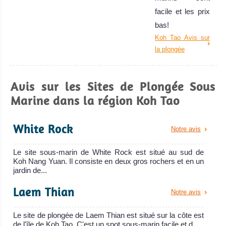
facile et les prix
bas!
Koh Tao Avis sur
la plongée
Avis sur les Sites de Plongée Sous
Marine dans la région Koh Tao
White Rock
Notre avis
Le site sous-marin de White Rock est situé au sud de
Koh Nang Yuan. Il consiste en deux gros rochers et en un
jardin de...
Laem Thian
Notre avis
Le site de plongée de Laem Thian est situé sur la côte est
de l'île de Koh Tao. C'est un spot sous-marin facile et d...