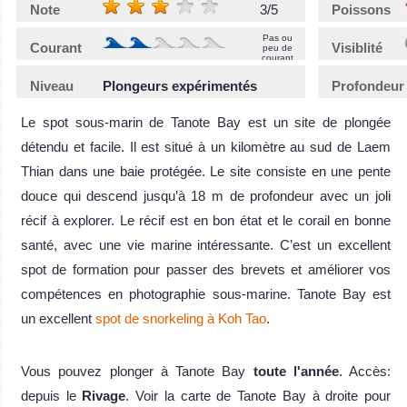
Note
3/5
Poissons
Pas ou
Courant
Visiblité
peu de
courant
Niveau
Plongeurs expérimentés
Profondeur
Le spot sous-marin de Tanote Bay est un site de plongée
détendu et facile. Il est situé à un kilomètre au sud de Laem
Thian dans une baie protégée. Le site consiste en une pente
douce qui descend jusqu’à 18 m de profondeur avec un joli
récif à explorer. Le récif est en bon état et le corail en bonne
santé, avec une vie marine intéressante. C’est un excellent
spot de formation pour passer des brevets et améliorer vos
compétences en photographie sous-marine. Tanote Bay est
un excellent
spot de snorkeling à Koh Tao
.
Vous pouvez plonger à Tanote Bay
toute l'année
. Accès:
depuis le
Rivage
. Voir la carte de Tanote Bay à droite pour