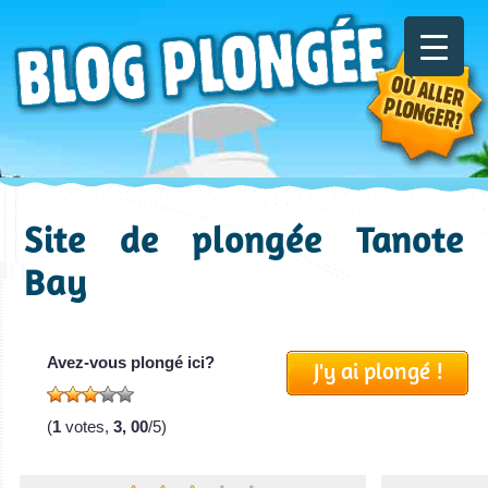
Site de plongée Tanote
Bay
Avez-vous plongé ici?
J'y ai plongé !
(
1
votes,
3, 00
/5)