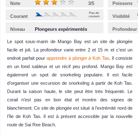
Note
3/5
Poissons
Pas de
Courant
Visiblité
courant
Niveau
Plongeurs expérimentés
Profondeur
Le spot sous-marin de Mango Bay est un site de plongée
facile et joli. La profondeur varie entre 2 et 15 m et c’est un
endroit parfait pour
apprendre à plonger à Koh Tao
. Il consiste
en un fond sableux et un récif peu profond. Mango Bay est
également un spot de snorkeling populaire. Il est facile
d’organiser une excursion de snorkeling à partir de Koh Tao.
Durant la saison haute, le site peut être très fréquenté. Le
corail n’est pas en bon état et montre des signes de
blanchiment. Ce site de plongée est situé à l’extrémité nord de
l’île de Koh Tao. Il est à présent accessible par la nouvelle
route de Sai Ree Beach.