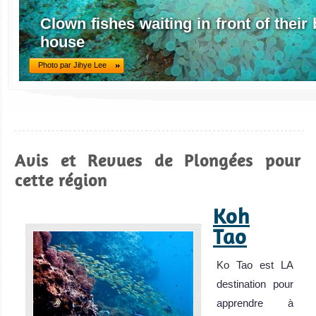
Clown fishes waiting in front of thei
house
Photo par Jihye Lee
Avis et Revues de Plongées pour
cette région
Koh
Tao
Ko Tao est LA
destination pour
apprendre à