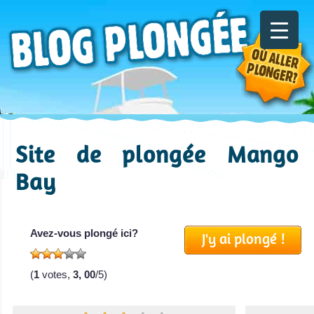
Site de plongée Mango
Bay
Avez-vous plongé ici?
J'y ai plongé !
(
1
votes,
3, 00
/5)