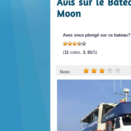
Avis sur le Bate
Moon
Avez vous plongé sur ce bateau?
(
11
votes,
3, 91
/5)
Note