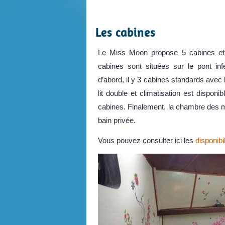
.
Les cabines
Le Miss Moon propose 5 cabines e
cabines sont situées sur le pont in
d’abord, il y 3 cabines standards avec 
lit double et climatisation est dispon
cabines. Finalement, la chambre des maî
bain privée.
Vous pouvez consulter ici les
disponibil