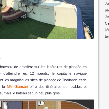
Je
pa
Je
Ce
l'
te
u
ateaux de croisière sur les itinéraires de plongée en
 d’atteindre les 12 nœuds, le capitaine navigue
nt les magnifiques sites de plongée de Thaïlande et de
, le
MV Giamani
offre des itinéraires semblables et
, mais le bateau est un peu plus gros.