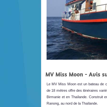
MV Miss Moon - Avis su
Le MV Miss Moon est un bateau de c
de 18 mètres offre des itinéraires var
Birmanie et en Thaïlande. Construit 
Ranong, au nord de la Thaïlande.