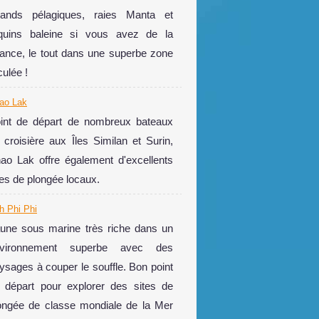
ands pélagiques, raies Manta et
quins baleine si vous avez de la
ance, le tout dans une superbe zone
culée !
ao Lak
int de départ de nombreux bateaux
 croisière aux Îles Similan et Surin,
ao Lak offre également d'excellents
tes de plongée locaux.
h Phi Phi
une sous marine très riche dans un
nvironnement superbe avec des
ysages à couper le souffle. Bon point
 départ pour explorer des sites de
ongée de classe mondiale de la Mer