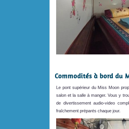
.
Commodités à bord du 
Le pont supérieur du Miss Moon propo
salon et la salle à manger. Vous y t
de divertissement audio-video comp
fraîchement préparés chaque jour.