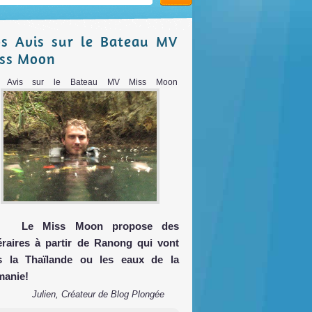
s Avis sur le Bateau MV
ss Moon
 Avis sur le Bateau MV Miss Moon
Le Miss Moon propose des
néraires à partir de Ranong qui vont
s la Thaïlande ou les eaux de la
manie!
Julien, Créateur de Blog Plongée