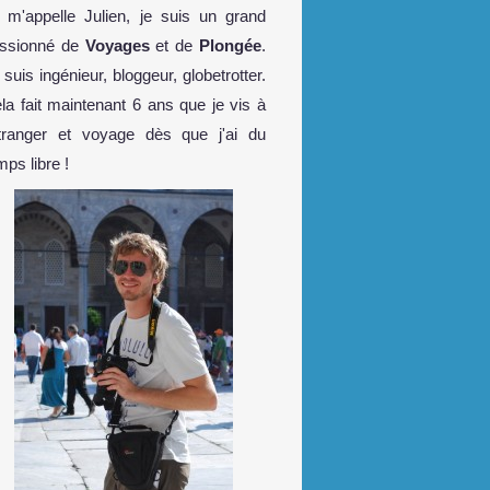
 m'appelle Julien, je suis un grand
ssionné de
Voyages
et de
Plongée
.
 suis ingénieur, bloggeur, globetrotter.
la fait maintenant 6 ans que je vis à
étranger et voyage dès que j'ai du
mps libre !