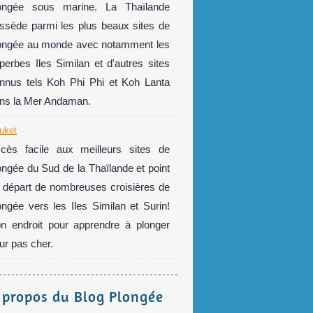
ongée sous marine. La Thaïlande
ssède parmi les plus beaux sites de
ongée au monde avec notamment les
perbes Iles Similan et d'autres sites
nnus tels Koh Phi Phi et Koh Lanta
ns la Mer Andaman.
uket
cès facile aux meilleurs sites de
ongée du Sud de la Thaïlande et point
 départ de nombreuses croisières de
ongée vers les Iles Similan et Surin!
n endroit pour apprendre à plonger
ur pas cher.
 propos du Blog Plongée