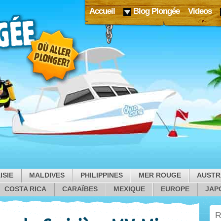
Accueil
Blog Plongée
Videos
ISIE
MALDIVES
PHILIPPINES
MER ROUGE
AUSTR
COSTA RICA
CARAÏBES
MEXIQUE
EUROPE
JAP