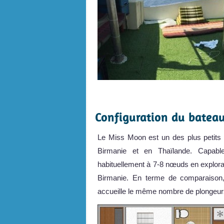
.
Configuration du batea
Le Miss Moon est un des plus petits b
Birmanie et en Thaïlande. Capable
habituellement à 7-8 nœuds en explora
Birmanie. En terme de comparaison
accueille le même nombre de plongeurs