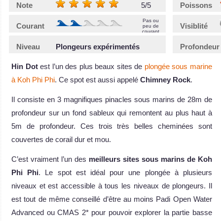
Note
5/5
Poissons
Pas ou
Courant
Visiblité
peu de
courant
Niveau
Plongeurs expérimentés
Profondeur
Hin Dot
est l’un des plus beaux sites de
plongée sous marine
à Koh Phi Phi
. Ce spot est aussi appelé
Chimney Rock
.
Il consiste en 3 magnifiques pinacles sous marins de 28m de
profondeur sur un fond sableux qui remontent au plus haut à
5m de profondeur. Ces trois très belles cheminées sont
couvertes de corail dur et mou.
C’est vraiment l’un des
meilleurs sites sous marins de Koh
Phi Phi
. Le spot est idéal pour une plongée à plusieurs
niveaux et est accessible à tous les niveaux de plongeurs. Il
est tout de même conseillé d’être au moins Padi Open Water
Advanced ou CMAS 2* pour pouvoir explorer la partie basse