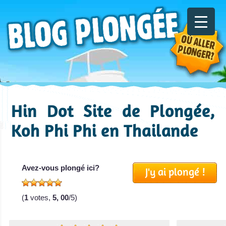
Hin Dot Site de Plongée,
Koh Phi Phi en Thailande
Avez-vous plongé ici?
J'y ai plongé !
(
1
votes,
5, 00
/5)