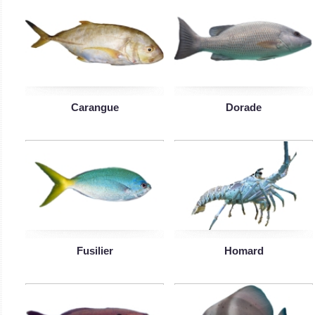
Carangue
Dorade
Fusilier
Homard