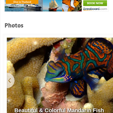
Photos
Beautiful & Colorful Mandarin Fish