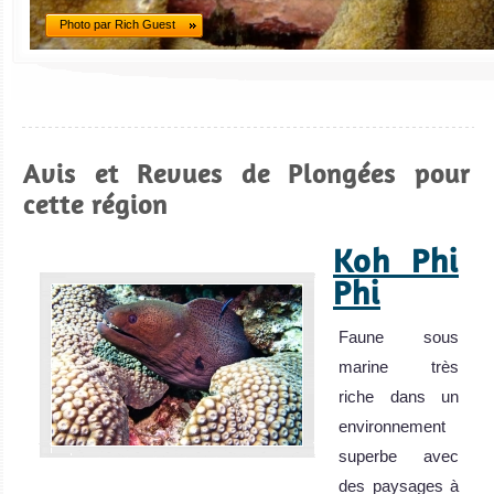
Photo par Rich Guest
Avis et Revues de Plongées pour
cette région
Koh Phi
Phi
Faune sous
marine très
riche dans un
environnement
superbe avec
des paysages à