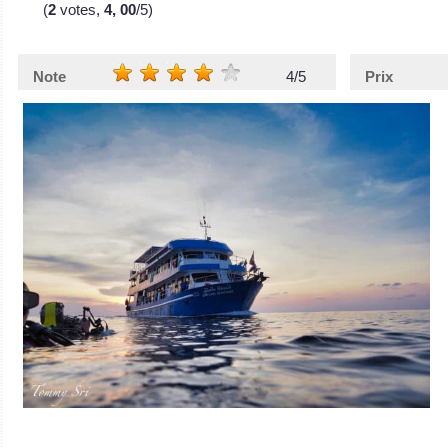
(
2
votes,
4, 00
/5)
Note
4/5
Prix