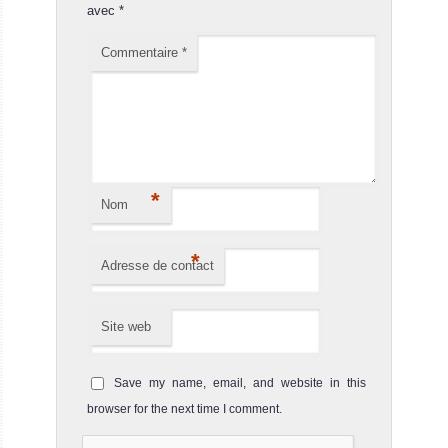
avec
*
Commentaire
*
*
Nom
*
Adresse de contact
Site web
Save my name, email, and website in this
browser for the next time I comment.