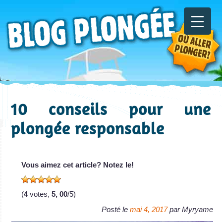
10 conseils pour une
plongée responsable
Vous aimez cet article? Notez le!
(
4
votes,
5, 00
/5)
Posté le
mai 4, 2017
par
Myryame