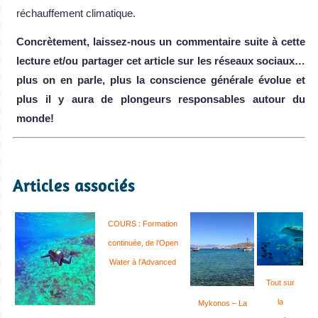
réchauffement climatique.
Concr
ètement, laissez-nous un commentaire suite
à cette
lecture et/ou partager cet article sur les r
éseaux sociaux
…
plus on en parle, plus la conscience g
én
érale
évolue et
plus il y aura de plongeurs responsables autour du
monde!
Articles associés
COURS : Formation
continuée, de l’Open
Water à l’Advanced
Tout sur
la
Mykonos – La