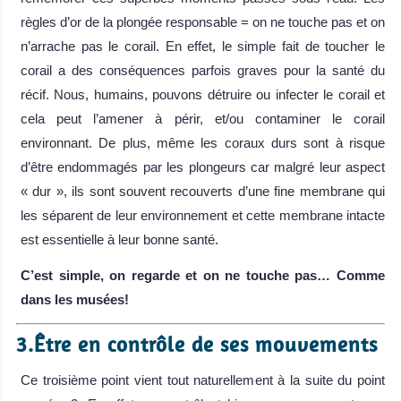
règles d’or de la plongée responsable = on ne touche pas et on
n’arrache pas le corail. En effet, le simple fait de toucher le
corail a des conséquences parfois graves pour la santé du
récif. Nous, humains, pouvons détruire ou infecter le corail et
cela peut l’amener à périr, et/ou contaminer le corail
environnant. De plus, même les coraux durs sont à risque
d’être endommagés par les plongeurs car malgré leur aspect
« dur », ils sont souvent recouverts d’une fine membrane qui
les séparent de leur environnement et cette membrane intacte
est essentielle à leur bonne santé.
C
’est simple, on regarde et on ne touche pas
… Comme
dans les mus
ées!
3.Être en contrôle de ses mouvements
Ce troisième point vient tout naturellement à la suite du point