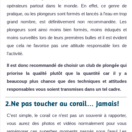
opérateurs partout dans le monde. En effet, ce genre de
pratique, ou les plongeurs sont formés et lancés à l’eau en trop
grand nombre, est définitivement non recommandée. Les
plongeurs sont ainsi moins bien formés, moins éduqués et
moins surveillés lors de leurs premières bulles et il est évident
que cela ne favorise pas une attitude responsable lors de
l’activité.
Il est donc recommand
é de choisir un club de plong
ée qui
priorise la qualit
é plut
ôt que la quantit
é car il y a
beaucoup plus chance que des techniques et attitudes
responsables vous soient transmises dans un tel cadre.
2.Ne pas toucher au corail… Jamais!
C’est simple, le corail ce n’est pas un souvenir à rapporter,
vous aurez des photos et vidéos normalement pour vous
remémorer ces superbes moments passés sous l’eau! Les