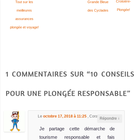
Croisière-
Tout sur les
Grande Bleue
Plongée!
meilleures
des Cyclades
assurances
plongée et voyage!
1 COMMENTAIRES SUR “10 CONSEILS
POUR UNE PLONGÉE RESPONSABLE”
Le
octobre 17, 2018 à 11:25
,
Coralie
a dit :
↓
Répondre
Je partage cette démarche de
tourisme responsable et fais