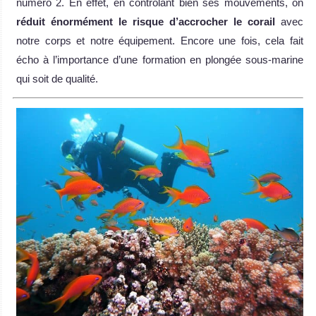
numéro 2. En effet, en contrôlant bien ses mouvements, on
r
éduit
énorm
ément le risque d
’accrocher le corail
avec
notre corps et notre équipement. Encore une fois, cela fait
écho à l’importance d’une formation en plongée sous-marine
qui soit de qualité.