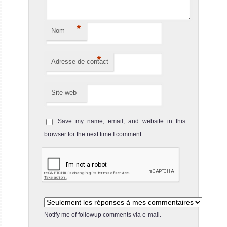
*
Nom
*
Adresse de contact
Site web
Save my name, email, and website in this
browser for the next time I comment.
Notify me of followup comments via e-mail.