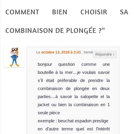
COMMENT BIEN CHOISIR SA
COMBINAISON DE PLONGÉE ?”
Le
octobre 13, 2018 à 3:41
,
hervéP
a dit :
↓
Répondre
bonjour question comme une
bouteille à la mer…je voulais savoir
s’il était préferable de prendre la
combinaison de plongée en deux
parties…à savoir la salopette et la
jacket ou bien la combinaison en 1
seule pièce
exemple : beuchat espadon prestige
en d’autre terme quel est l’intérêt