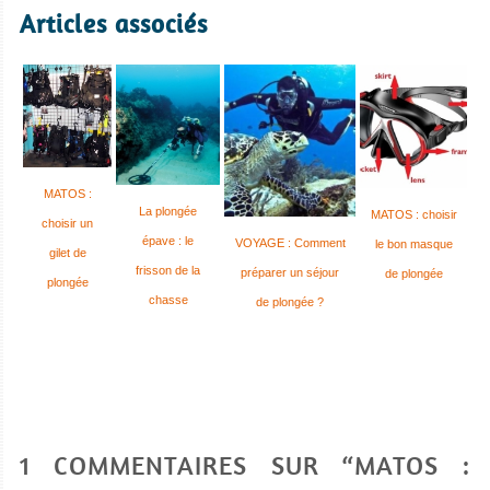
Articles associés
MATOS :
La plongée
MATOS : choisir
choisir un
épave : le
VOYAGE : Comment
le bon masque
gilet de
frisson de la
préparer un séjour
de plongée
plongée
chasse
de plongée ?
1 COMMENTAIRES SUR “MATOS :