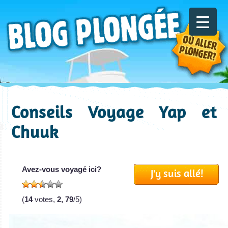
Conseils Voyage Yap et
Chuuk
Avez-vous voyagé ici?
J'y suis allé!
(
14
votes,
2, 79
/5)