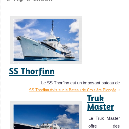
marin’.
Palau Avis sur la
plongée
SS Thorfinn
Le SS Thorfinn est un imposant bateau de
SS Thorfinn Avis sur le Bateau de Croisière Plongée
Truk
Master
Le Truk Master
offre des