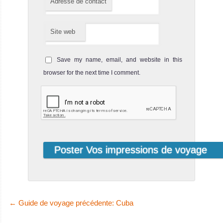
Adresse de contact
Site web
Save my name, email, and website in this
browser for the next time I comment.
←
Guide de voyage précédente: Cuba