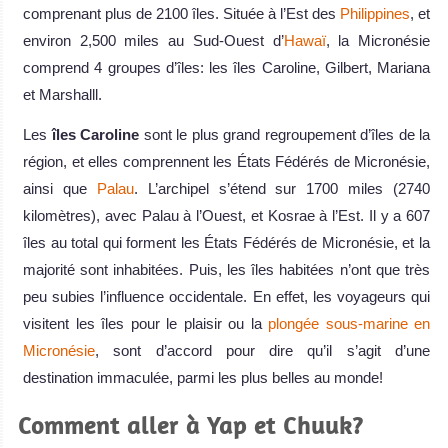
comprenant plus de 2100 îles. Située à l’Est des
Philippines
, et
environ 2,500 miles au Sud-Ouest d’
Hawaï
, la Micronésie
comprend 4 groupes d’îles: les îles Caroline, Gilbert, Mariana
et Marshalll.
Les
îles Caroline
sont le plus grand regroupement d’îles de la
région, et elles comprennent les États Fédérés de Micronésie,
ainsi que
Palau
. L’archipel s’étend sur 1700 miles (2740
kilomètres), avec Palau à l’Ouest, et Kosrae à l’Est. Il y a 607
îles au total qui forment les États Fédérés de Micronésie, et la
majorité sont inhabitées. Puis, les îles habitées n’ont que très
peu subies l’influence occidentale. En effet, les voyageurs qui
visitent les îles pour le plaisir ou la
plongée sous-marine en
Micronésie
, sont d’accord pour dire qu’il s’agit d’une
destination immaculée, parmi les plus belles au monde!
Comment aller à Yap et Chuuk?