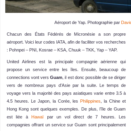
Aéroport de Yap. Photographie par
Davi
Chacun des États Fédérés de Micronésie a son propre
aéroport. Voici leur codes IATA, afin de faciliter vos recherches
: Pohnpei – PNI, Kosrae – KSA, Chuuk – TKK, Yap – YAP.
United Airlines est la principale compagnie aérienne qui
propose un service entre les îles. Ensuite, beaucoup de
connections vont vers
Guam
, il est donc possible de se diriger
vers de nombreux pays d’Asie par la suite. Le temps de
voyage vers la majorité des pays asiatiques varie entre 3.5 à
4.5 heures. Le Japon, la Corée, les
Philippines
, la Chine et
Hong Kong sont quelques exemples. De plus, l’île de Guam
est liée à
Hawaï
par un vol direct de 7 heures. Les
compagnies offrant un service sur Guam sont principalement