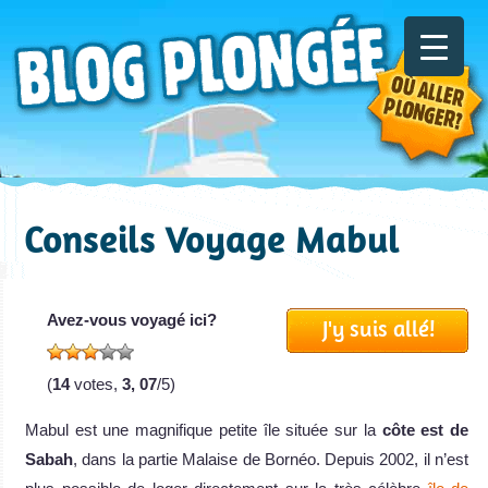
Conseils Voyage Mabul
Avez-vous voyagé ici?
J'y suis allé!
(
14
votes,
3, 07
/5)
Mabul est une magnifique petite île située sur la
côte est de
Sabah
, dans la partie Malaise de Bornéo. Depuis 2002, il n’est