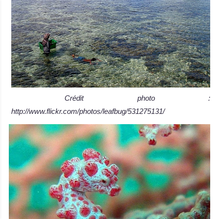
Crédit photo :
http://www.flickr.com/photos/leafbug/531275131/