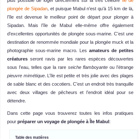
plus possible de loger directement sur la très célèbre
île de
plongée de Sipadan
, et puisque Mabul n’est qu’à 15 km de là,
l’île est devenue le meilleur point de départ pour plonger à
Sipadan. Mais l’île de Mabul elle-même offre également
d’excellentes opportunités de plongée sous-marine. C’est une
destination de renommée mondiale pour la plongée muck et la
photographie sous-marine macro. Les
amateurs de petites
créatures
seront ravis par les rares espèces découvertes
sous l’eau, telles que la rare
seiche flamboyante
ou l’étrange
pieuvre mimétique
. L’île est petite et très jolie avec des plages
de sable blanc et des cocotiers. C’est un endroit très tranquille
avec deux villages de pêcheurs et l’endroit idéal pour se
détendre.
Dans cette page vous trouverez toutes les infos pratiques
pour
préparer un voyage de plongée à Île Mabul
:
Table des matières